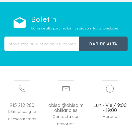
Boletín
Darse de alta para recibir nuestras ofertas y novedades
DAR DE ALTA
915 212 260
abisal@abisalm
Lun - Vie / 9:00
obiliario.es
- 19:00
Llámanos y te
Contacta con
Horario
asesoraremos
nosotros