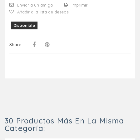
Enviar a un amigo
Imprimir
Añadir a la lista de deseos
Disponible
Share :
30 Productos Más En La Misma
Categoría: