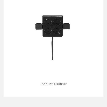
Enchufe Múltiple
Añadir Al Carrito