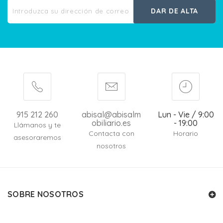
DAR DE ALTA
915 212 260
abisal@abisalm
Lun - Vie / 9:00
obiliario.es
- 19:00
Llámanos y te
Contacta con
Horario
asesoraremos
nosotros
SOBRE NOSOTROS