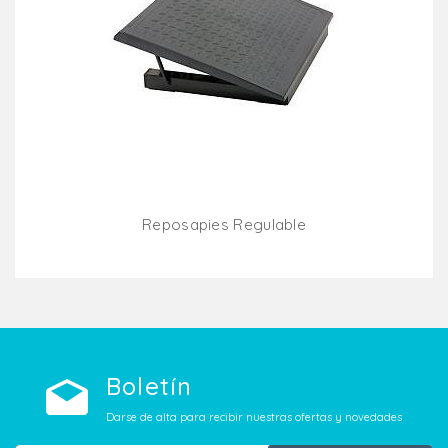
Reposapies Regulable
Añadir Al Carrito
Boletín
Darse de alta para recibir nuestras ofertas y novedades