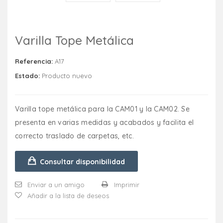
Varilla Tope Metálica
Referencia:
A17
Estado:
Producto nuevo
Varilla tope metálica para la CAM01 y la CAM02. Se
presenta en varias medidas y acabados y facilita el
correcto traslado de carpetas, etc.
Consultar disponibilidad
Enviar a un amigo
Imprimir
Añadir a la lista de deseos