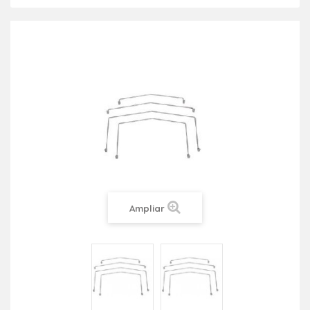
Ampliar