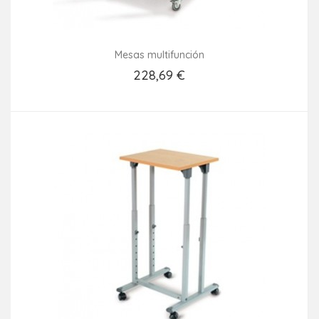
Mesas multifunción
228,69 €
Añadir Al Carrito