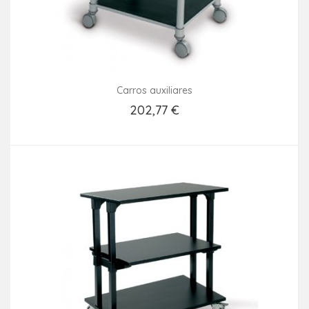
Carros auxiliares
202,77 €
Añadir Al Carrito