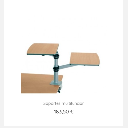
Soportes multifunción
183,50 €
Añadir Al Carrito