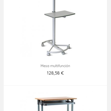
Mesa multifunción
128,58 €
Añadir Al Carrito