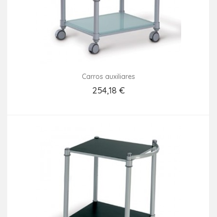
Carros auxiliares
254,18 €
Añadir Al Carrito