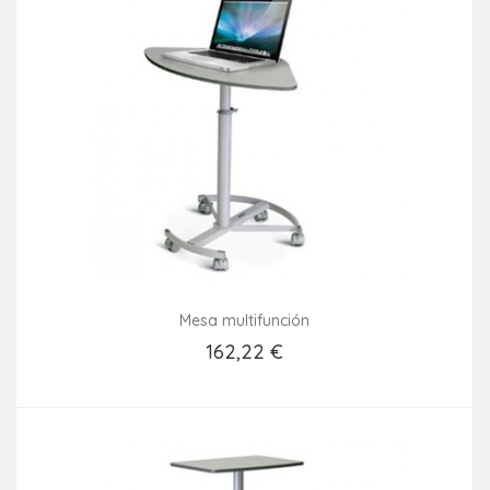
Mesa multifunción
162,22 €
Añadir Al Carrito