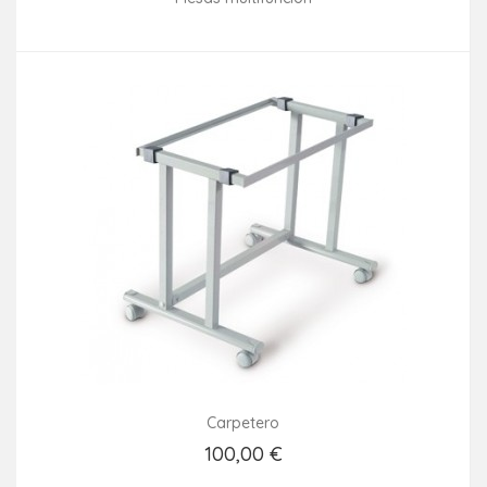
Consultar disponibilidad
Carpetero
100,00 €
Añadir Al Carrito