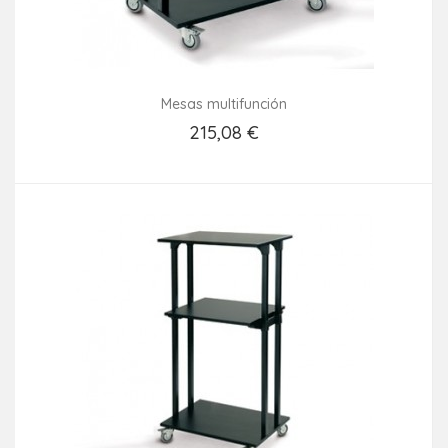
Mesas multifunción
215,08 €
Añadir Al Carrito