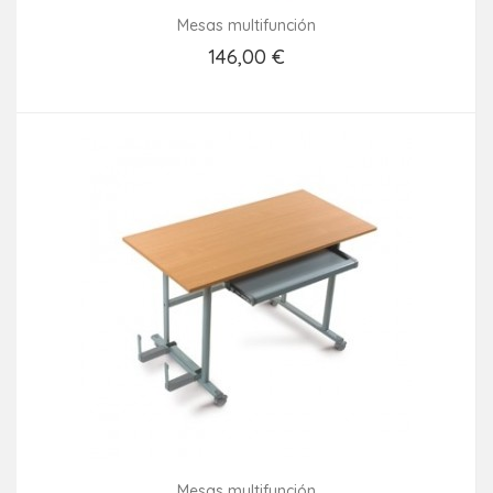
Mesas multifunción
146,00 €
Añadir Al Carrito
Mesas multifunción