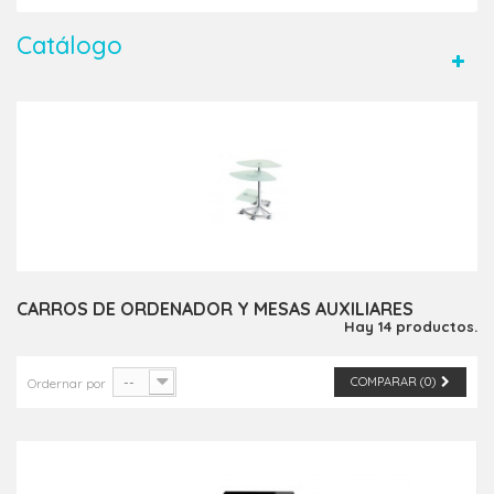
Catálogo
CARROS DE ORDENADOR Y MESAS AUXILIARES
Hay 14 productos.
--
COMPARAR (
0
)
Ordernar por