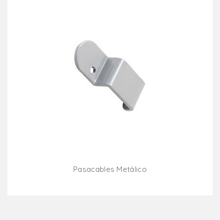
Pasacables Metálico
Añadir Al Carrito