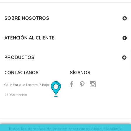
SOBRE NOSOTROS
ATENCIÓN AL CLIENTE
PRODUCTOS
CONTÁCTANOS
SÍGANOS
Calle Enrique Larreta, 7, bajo
28036 Madrid
Todos los derechos de imagen reservados Abisal Mobiliario