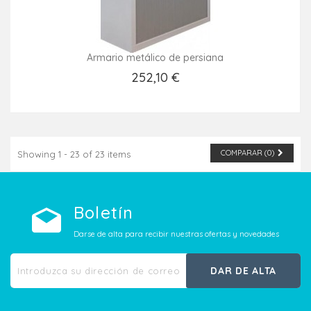
Armario metálico de persiana
252,10 €
Añadir Al Carrito
COMPARAR (
0
)
Showing 1 - 23 of 23 items
Boletín
Darse de alta para recibir nuestras ofertas y novedades
DAR DE ALTA