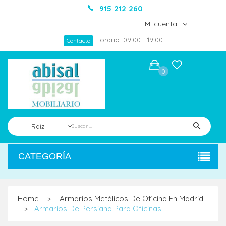
915 212 260
Mi cuenta
Horario: 09:00 - 19:00
Contacto
0
Raíz
CATEGORÍA
Home
Armarios Metálicos De Oficina En Madrid
>
Armarios De Persiana Para Oficinas
>