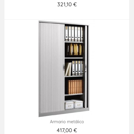
321,10 €
Añadir Al Carrito
Armario metálico
417,00 €