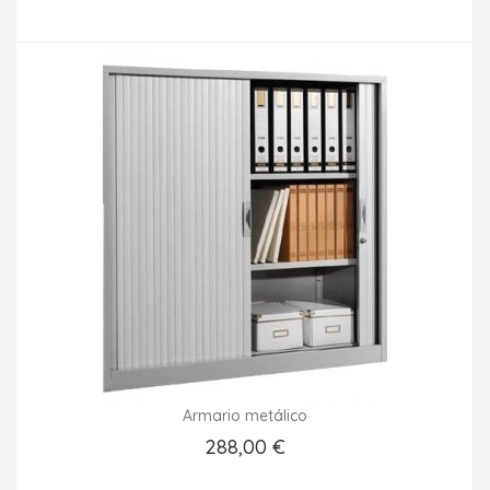
Añadir Al Carrito
Armario metálico
288,00 €
Añadir Al Carrito