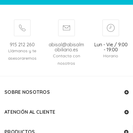
915 212 260
abisal@abisalm
Lun - Vie / 9:00
obiliario.es
- 19:00
Llámanos y te
Contacta con
Horario
asesoraremos
nosotros
SOBRE NOSOTROS
ATENCIÓN AL CLIENTE
PRODUCTOS