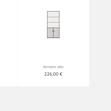
Armario alto
226,00 €
Añadir Al Carrito