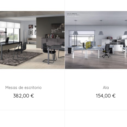
Mesas de escritorio
Ala
382,00 €
154,00 €
Añadir Al Carrito
Añadir Al Carrito