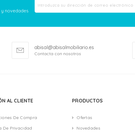
as y novedades
abisal@abisalmobiliario.es
Contacta con nosotros
ÓN AL CLIENTE
PRODUCTOS
ciones De Compra
Ofertas
ca De Privacidad
Novedades