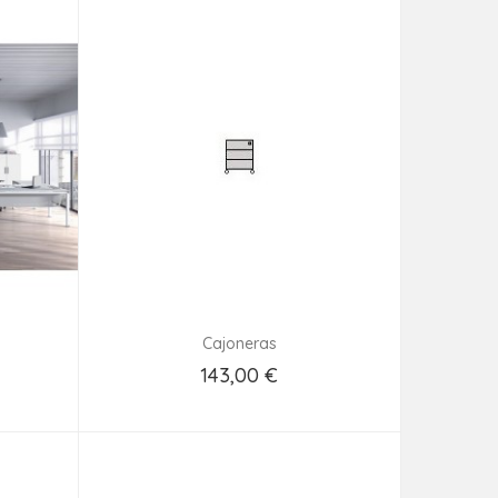
Cajoneras
143,00 €
Añadir Al Carrito