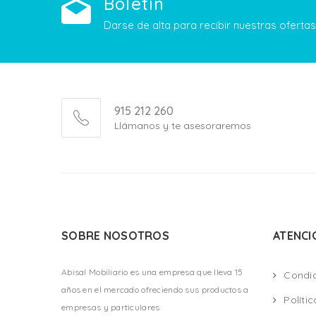
Boletín
Darse de alta para recibir nuestras ofert
915 212 260
Llámanos y te asesoraremos
SOBRE NOSOTROS
ATENCI
Abisal Mobiliario es una empresa que lleva 15
Condi
años en el mercado ofreciendo sus productos a
Políti
empresas y particulares