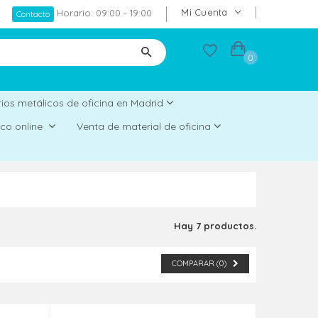
Mi Cuenta
Horario: 09:00 - 19:00
Contacto
0
ios metálicos de oficina en Madrid
rico online
Venta de material de oficina
Hay 7 productos.
COMPARAR (
0
)