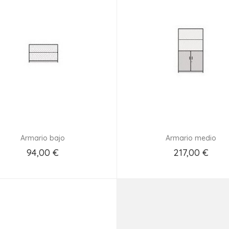
Armario bajo
Armario medio
94,00 €
217,00 €
Añadir Al Carrito
Añadir Al Carrito