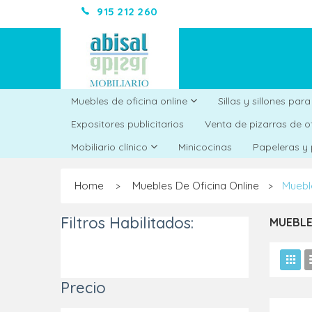
915 212 260
Muebles de oficina online
Sillas y sillones par
Expositores publicitarios
Venta de pizarras de o
Minicocinas
Mobiliario clínico
Papeleras y
Home
Muebles De Oficina Online
Muebl
>
>
Filtros Habilitados:
MUEBLE
Precio