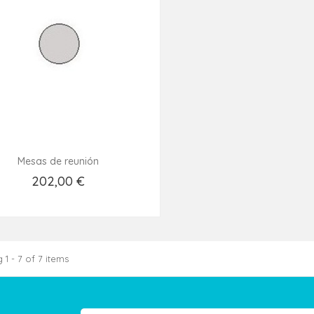
Mesas de reunión
202,00 €
Añadir Al Carrito
1 - 7 of 7 items