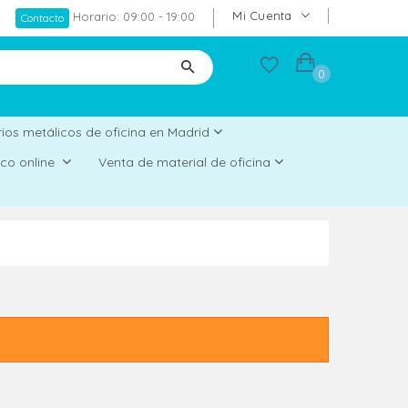
Mi Cuenta
Horario: 09:00 - 19:00
Contacto
0
ios metálicos de oficina en Madrid
rico online
Venta de material de oficina