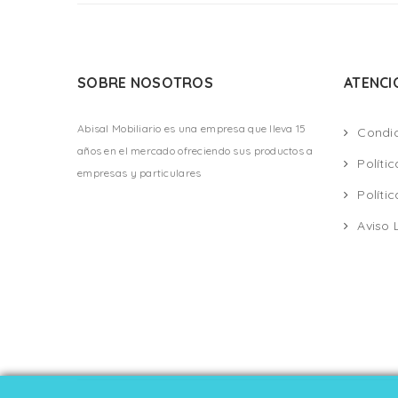
SOBRE NOSOTROS
ATENCI
Abisal Mobiliario es una empresa que lleva 15
Condi
años en el mercado ofreciendo sus productos a
Políti
empresas y particulares
Políti
Aviso 