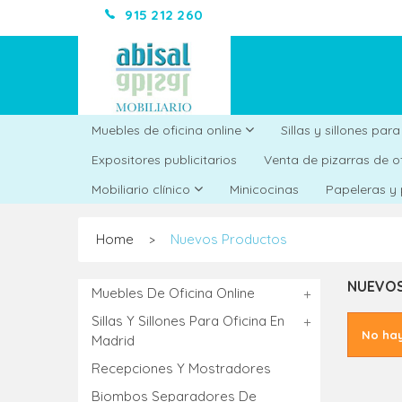
915 212 260
Muebles de oficina online
Sillas y sillones par
Expositores publicitarios
Venta de pizarras de o
Minicocinas
Mobiliario clínico
Papeleras y
Home
Nuevos Productos
>
NUEVO
Muebles De Oficina Online
Sillas Y Sillones Para Oficina En
No ha
Madrid
Recepciones Y Mostradores
Biombos Separadores De