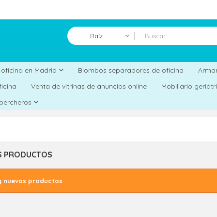
Raíz
Biombos separadores de oficina
a oficina en Madrid
Armar
ficina
Venta de vitrinas de anuncios online
Mobiliario geriát
 percheros
S PRODUCTOS
y nuevos productos