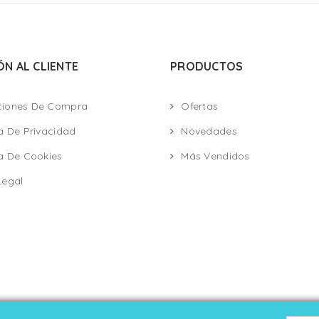
ÓN AL CLIENTE
PRODUCTOS
ciones De Compra
Ofertas
ca De Privacidad
Novedades
ca De Cookies
Más Vendidos
Legal