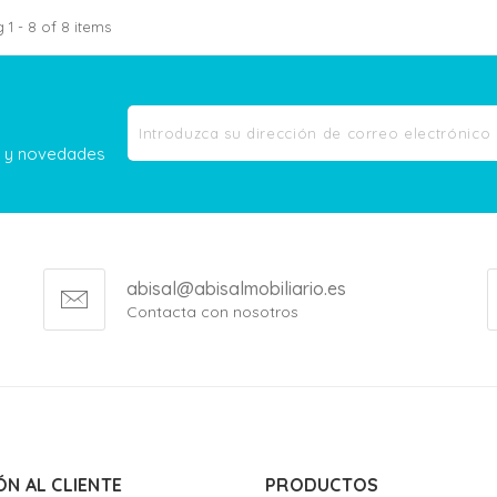
1 - 8 of 8 items
as y novedades
abisal@abisalmobiliario.es
Contacta con nosotros
ÓN AL CLIENTE
PRODUCTOS