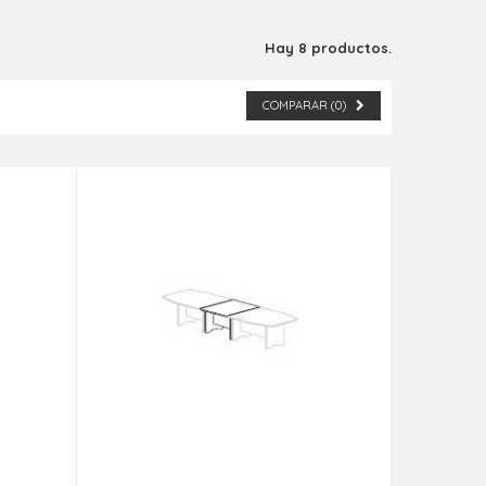
Hay 8 productos.
COMPARAR (
0
)