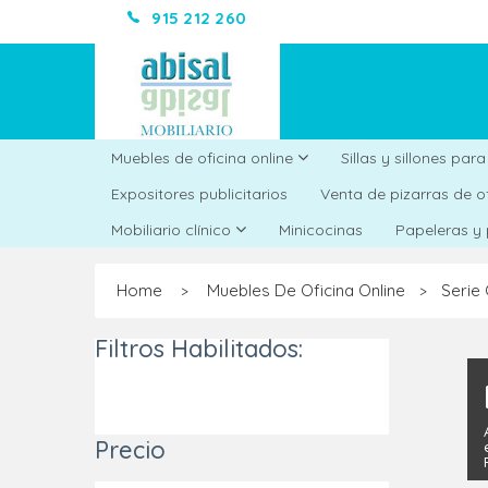
915 212 260
Muebles de oficina online
Sillas y sillones par
Expositores publicitarios
Venta de pizarras de o
Minicocinas
Mobiliario clínico
Papeleras y
Home
Muebles De Oficina Online
Serie
>
>
Filtros Habilitados:
Precio