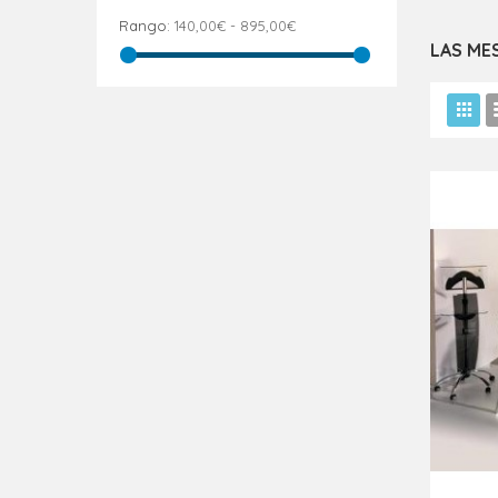
Rango:
140,00€ - 895,00€
LAS ME