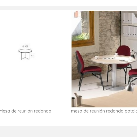
Mesa de reunión redonda
mesa de reunión redonda patol
Consultar disponibilidad
Consultar disponibilid