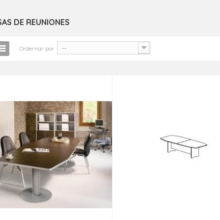
SAS DE REUNIONES
--
Ordernar por