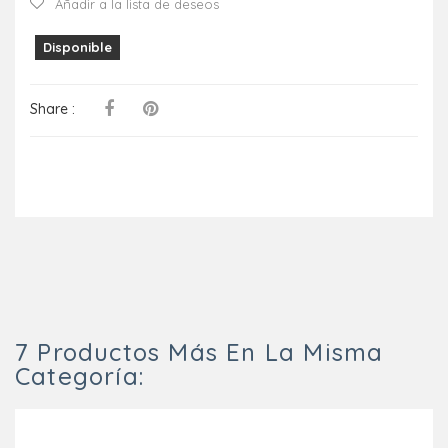
Añadir a la lista de deseos
Disponible
Share :
7 Productos Más En La Misma
Categoría: