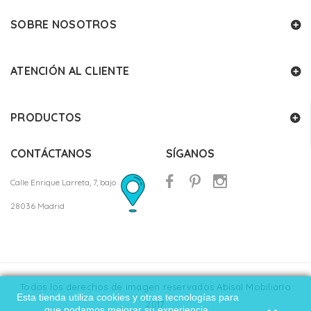
SOBRE NOSOTROS
ATENCIÓN AL CLIENTE
PRODUCTOS
CONTÁCTANOS
SÍGANOS
Calle Enrique Larreta, 7, bajo
28036 Madrid
Todos los derechos de imagen reservados Abisal Mobiliario
Esta tienda utiliza cookies y otras tecnologías para
2017
que podamos mejorar su experiencia.