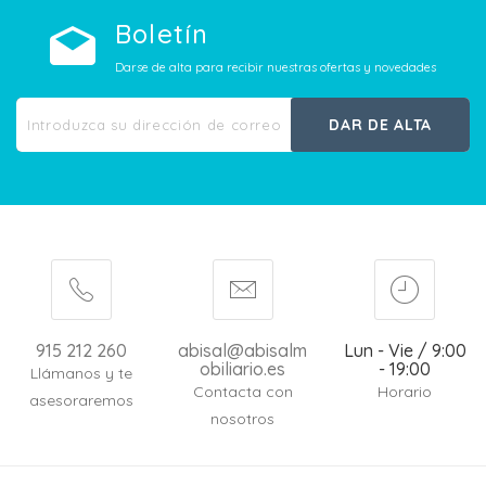
Boletín
Darse de alta para recibir nuestras ofertas y novedades
DAR DE ALTA
915 212 260
abisal@abisalm
Lun - Vie / 9:00
obiliario.es
- 19:00
Llámanos y te
Contacta con
Horario
asesoraremos
nosotros