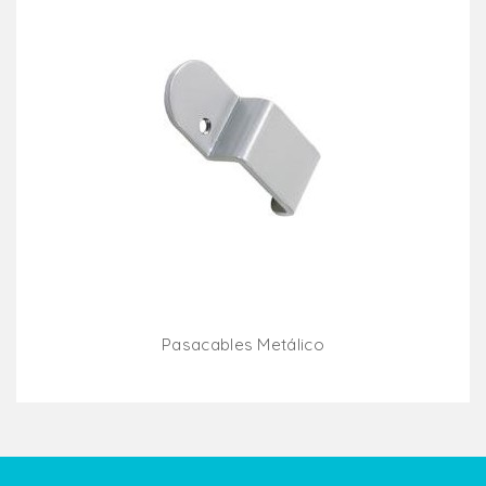
Pasacables Metálico
Añadir Al Carrito