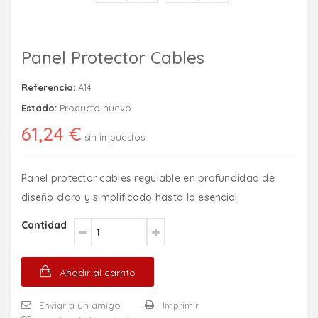
Panel Protector Cables
Referencia:
A14
Estado:
Producto nuevo
61,24 €
sin impuestos
Panel protector cables regulable en profundidad de
diseño claro y simplificado hasta lo esencial
Cantidad
Añadir al carrito
Enviar a un amigo
Imprimir