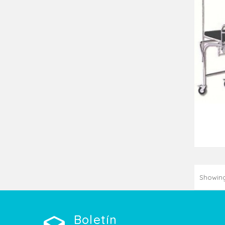
Showing 
Boletín