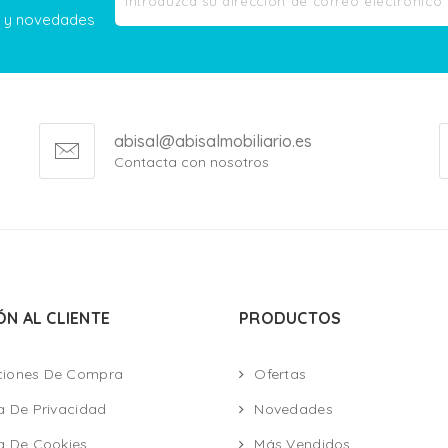
as y novedades
abisal@abisalmobiliario.es
Contacta con nosotros
ÓN AL CLIENTE
PRODUCTOS
ciones De Compra
Ofertas
ca De Privacidad
Novedades
ca De Cookies
Más Vendidos