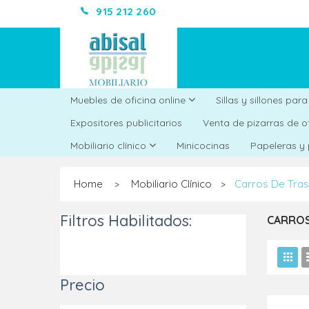
915 212 260
Muebles de oficina online
Sillas y sillones par
Expositores publicitarios
Venta de pizarras de o
Minicocinas
Mobiliario clínico
Papeleras y
Home
Mobiliario Clínico
Carros De Tra
>
>
Filtros Habilitados:
CARROS
Precio