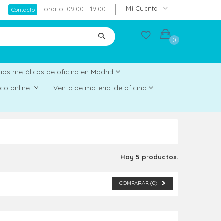
Mi Cuenta
Horario: 09:00 - 19:00
Contacto
0
ios metálicos de oficina en Madrid
rico online
Venta de material de oficina
Hay 5 productos.
COMPARAR (
0
)