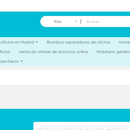
Raíz
Biombos separadores de oficina
a oficina en Madrid
Armar
ficina
Venta de vitrinas de anuncios online
Mobiliario geriát
 percheros