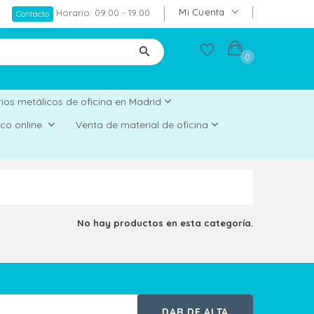
Mi Cuenta
Horario: 09:00 - 19:00
Contacto
0
ios metálicos de oficina en Madrid
rico online
Venta de material de oficina
No hay productos en esta categoría.
DAR DE ALTA