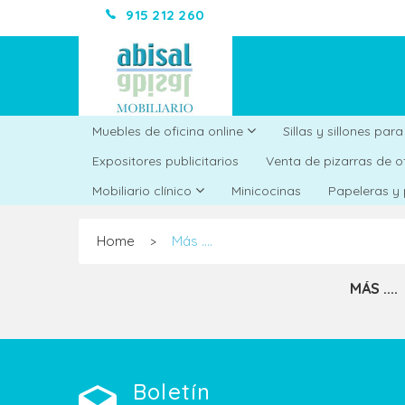
915 212 260
Muebles de oficina online
Sillas y sillones par
Expositores publicitarios
Venta de pizarras de o
Minicocinas
Mobiliario clínico
Papeleras y
Home
Más ....
>
MÁS ....
Boletín