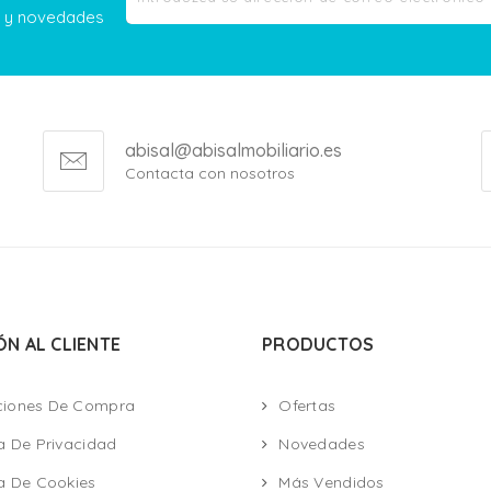
as y novedades
abisal@abisalmobiliario.es
Contacta con nosotros
ÓN AL CLIENTE
PRODUCTOS
ciones De Compra
Ofertas
ca De Privacidad
Novedades
ca De Cookies
Más Vendidos