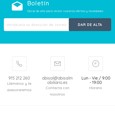
Boletín
Darse de alta para recibir nuestras ofertas y novedades
DAR DE ALTA
915 212 260
abisal@abisalm
Lun - Vie / 9:00
obiliario.es
- 19:00
Llámanos y te
Contacta con
Horario
asesoraremos
nosotros