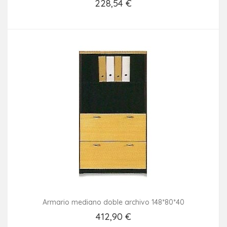
228,54 €
Añadir Al Carrito
Armario mediano doble archivo 148*80*40
412,90 €