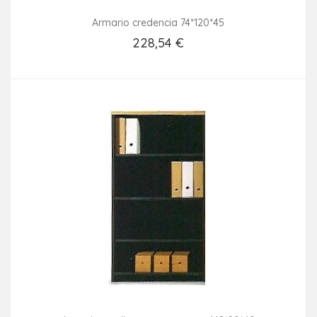
Armario credencia 74*120*45
228,54 €
Añadir Al Carrito