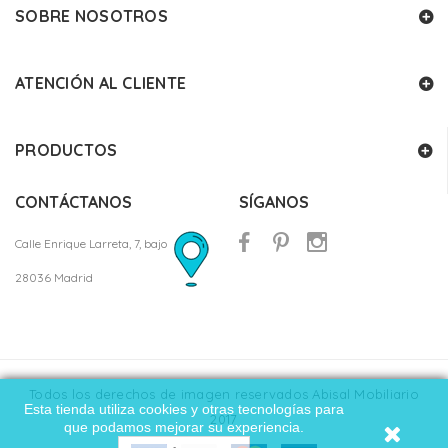
SOBRE NOSOTROS
ATENCIÓN AL CLIENTE
PRODUCTOS
CONTÁCTANOS
SÍGANOS
Calle Enrique Larreta, 7, bajo
28036 Madrid
Todos los derechos de imagen reservados Abisal Mobiliario
Esta tienda utiliza cookies y otras tecnologías para
2017
que podamos mejorar su experiencia.