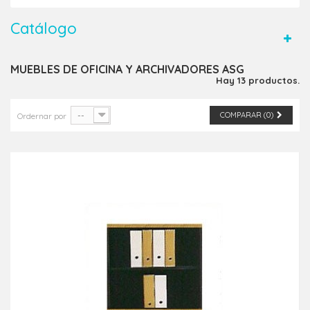
Catálogo
MUEBLES DE OFICINA Y ARCHIVADORES ASG
Hay 13 productos.
--
COMPARAR (
0
)
Ordernar por