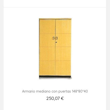
Añadir Al Carrito
Armario mediano con puertas 148*80*40
250,07 €
Añadir Al Carrito