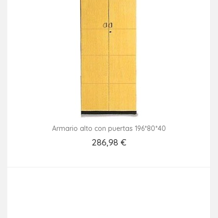
Armario alto con puertas 196*80*40
286,98 €
Añadir Al Carrito