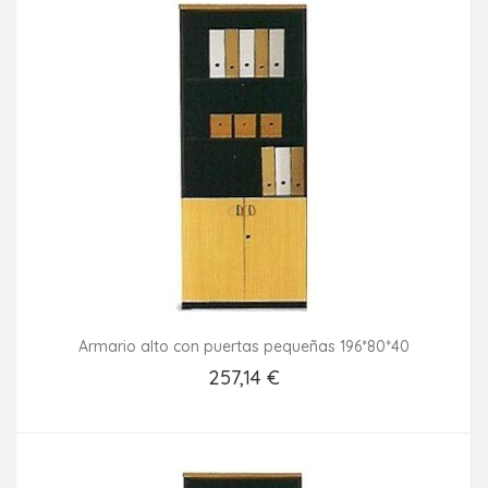
Armario alto con puertas pequeñas 196*80*40
257,14 €
Añadir Al Carrito