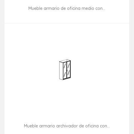
Mueble armario de oficina medio con...
Consultar disponibilidad
Mueble armario archivador de oficina con...
Consultar disponibilidad