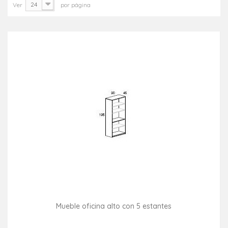
24
Ver
por página
Mueble oficina alto con 5 estantes
Consultar disponibilidad