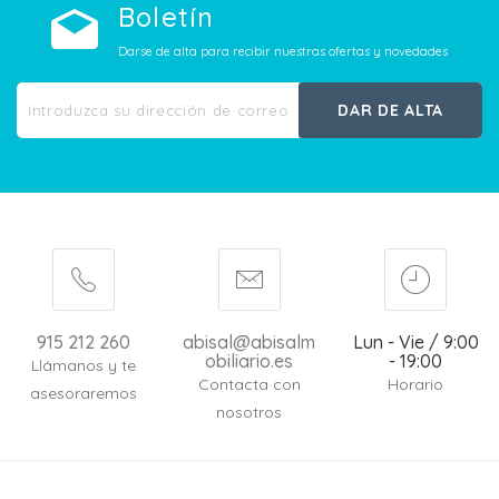
Boletín
Darse de alta para recibir nuestras ofertas y novedades
DAR DE ALTA
915 212 260
abisal@abisalm
Lun - Vie / 9:00
obiliario.es
- 19:00
Llámanos y te
Contacta con
Horario
asesoraremos
nosotros