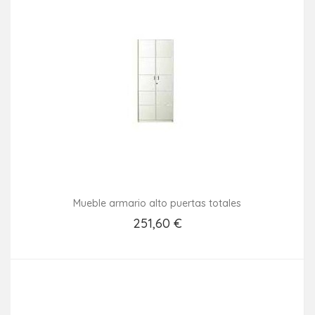
Mueble armario alto puertas totales
251,60 €
Añadir Al Carrito