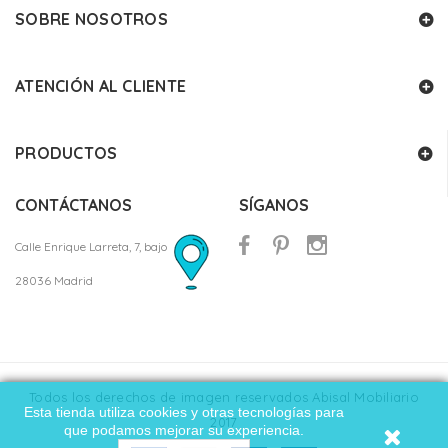
SOBRE NOSOTROS
ATENCIÓN AL CLIENTE
PRODUCTOS
CONTÁCTANOS
SÍGANOS
Calle Enrique Larreta, 7, bajo
28036 Madrid
Todos los derechos de imagen reservados Abisal Mobiliario
Esta tienda utiliza cookies y otras tecnologías para
2017
que podamos mejorar su experiencia.