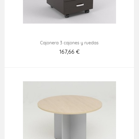
Cajonera 3 cajones y ruedas
167,66 €
Añadir Al Carrito