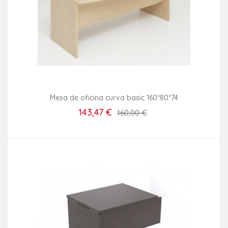
Mesa de oficina curva basic 160*80*74
143,47 €
160,00 €
Añadir Al Carrito