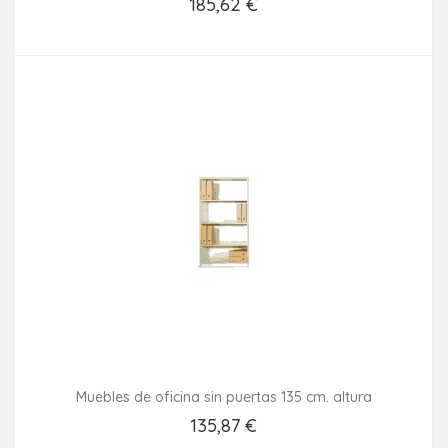
185,62 €
Añadir Al Carrito
Muebles de oficina sin puertas 135 cm. altura
135,87 €
Añadir Al Carrito