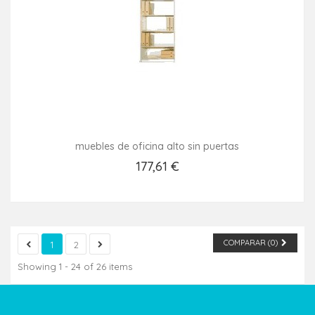
muebles de oficina alto sin puertas
177,61 €
Añadir Al Carrito
COMPARAR (
0
)
1
2
Showing 1 - 24 of 26 items