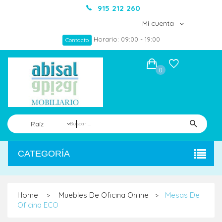
915 212 260
Mi cuenta
Horario: 09:00 - 19:00
Contacto
0
Raíz
CATEGORÍA
Home
Muebles De Oficina Online
Mesas De
>
>
Oficina ECO