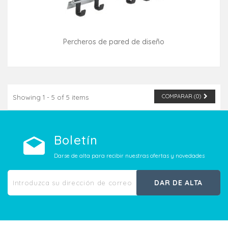
Percheros de pared de diseño
Consultar disponibilidad
COMPARAR (
0
)
Showing 1 - 5 of 5 items
Boletín
Darse de alta para recibir nuestras ofertas y novedades
DAR DE ALTA