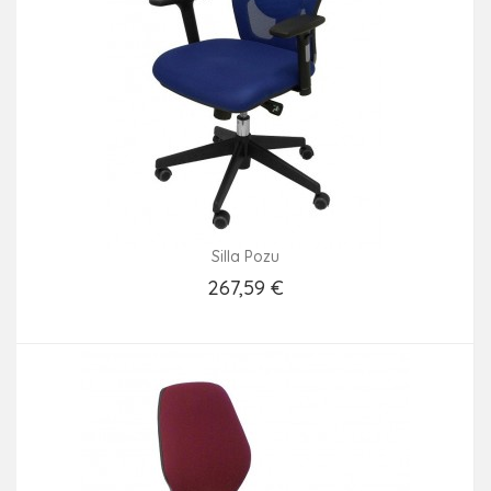
Silla Pozu
267,59 €
Añadir Al Carrito