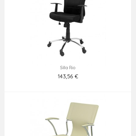
Silla Rio
143,56 €
Añadir Al Carrito