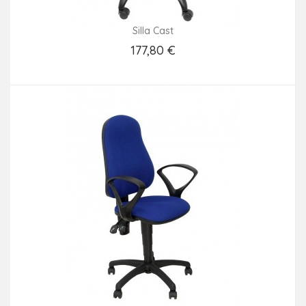
Silla Cast
177,80 €
Añadir Al Carrito