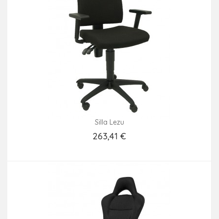
Silla Lezu
263,41 €
Añadir Al Carrito