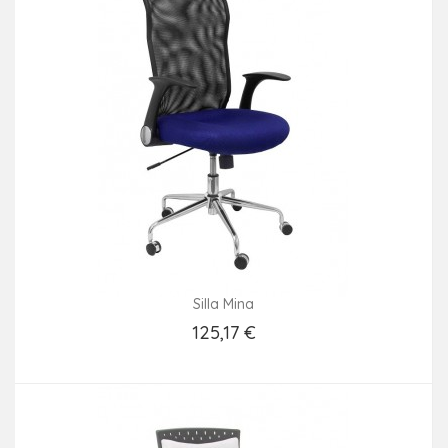
Silla Mina
125,17 €
Añadir Al Carrito