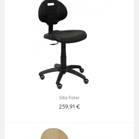
Silla Pater
259,91 €
Añadir Al Carrito