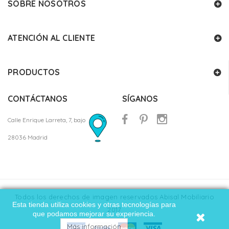
SOBRE NOSOTROS
ATENCIÓN AL CLIENTE
PRODUCTOS
CONTÁCTANOS
SÍGANOS
Calle Enrique Larreta, 7, bajo
28036 Madrid
Todos los derechos de imagen reservados Abisal Mobiliario
Esta tienda utiliza cookies y otras tecnologías para
2017
que podamos mejorar su experiencia.
Más información