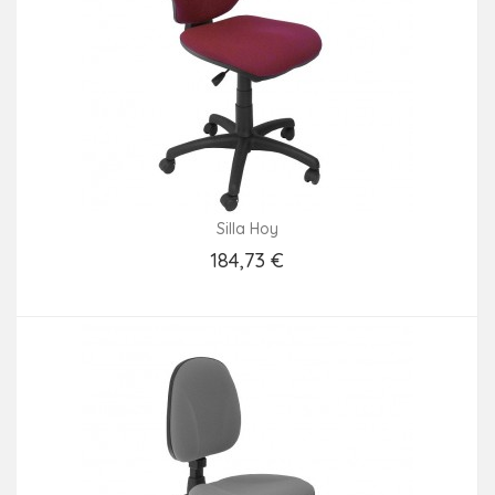
Silla Hoy
184,73 €
Añadir Al Carrito