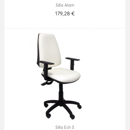
Silla Alam
179,28 €
Añadir Al Carrito
Silla Ech S