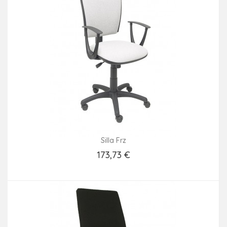
Silla Frz
173,73 €
Añadir Al Carrito