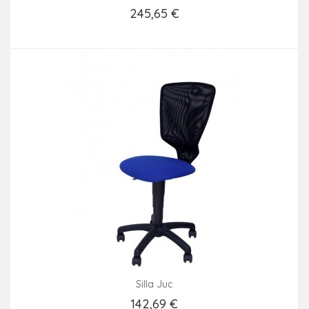
245,65 €
Añadir Al Carrito
Silla Juc
142,69 €