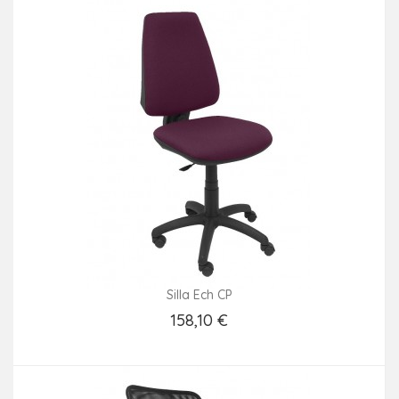
Silla Ech CP
158,10 €
Añadir Al Carrito