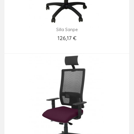
Silla Sanpe
126,17 €
Añadir Al Carrito