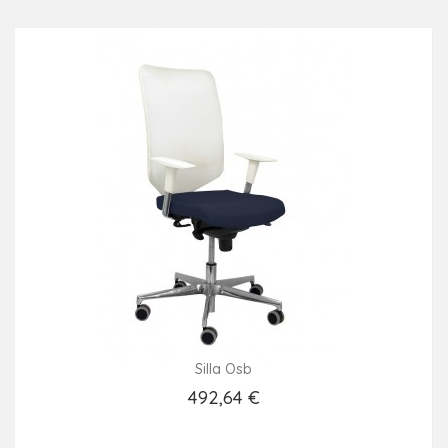
Silla Osb
492,64 €
Añadir Al Carrito