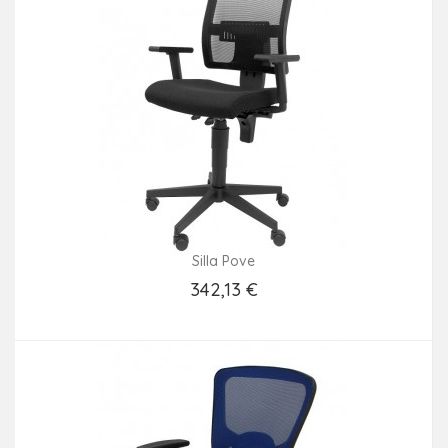
Silla Pove
342,13 €
Añadir Al Carrito