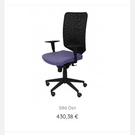
Silla Osn
430,38 €
Añadir Al Carrito