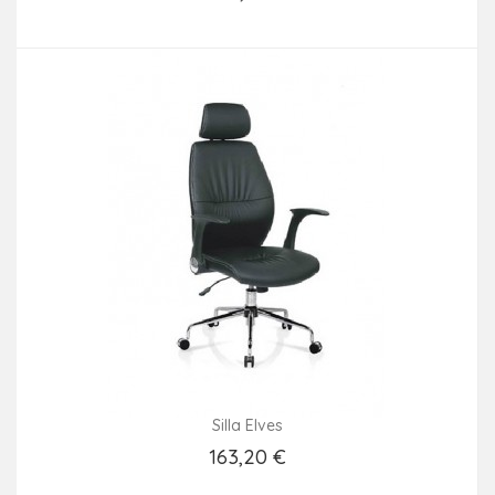
Añadir Al Carrito
Silla Elves
163,20 €
Añadir Al Carrito