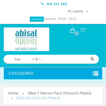
915 212 260
Mi cuenta
Horario: 09:00 - 19:00
Contacto
0
Raíz
CATEGORÍA
Home
Sillas Y Sillones Para Oficina En Madrid
>
Sillas De Oficina En Madrid
>