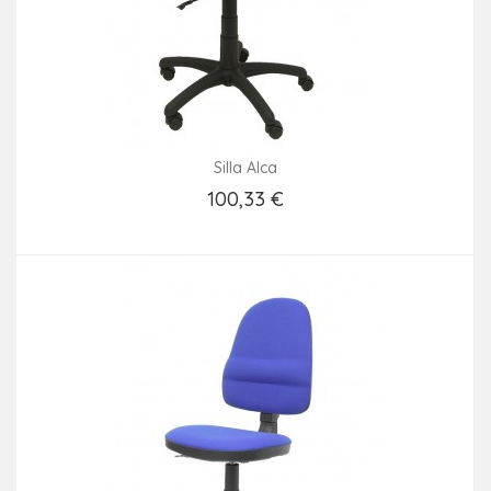
Silla Alca
100,33 €
Añadir Al Carrito