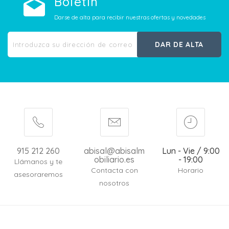
Boletín
Darse de alta para recibir nuestras ofertas y novedades
DAR DE ALTA
915 212 260
abisal@abisalm
Lun - Vie / 9:00
obiliario.es
- 19:00
Llámanos y te
Contacta con
Horario
asesoraremos
nosotros