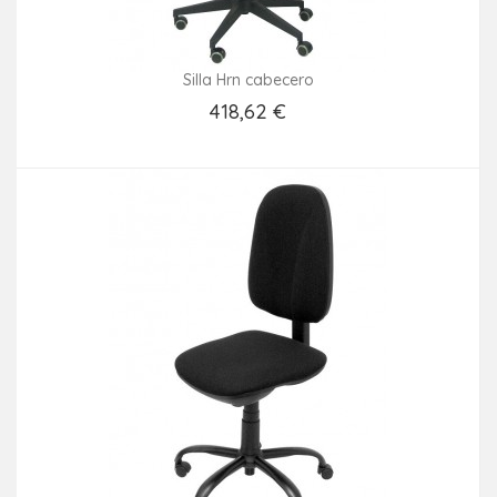
Silla Hrn cabecero
418,62 €
Añadir Al Carrito