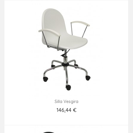
Silla Vesgira
146,44 €
Añadir Al Carrito