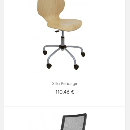
Silla Peñasgir
110,46 €
Añadir Al Carrito