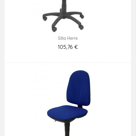
Silla Herre
105,76 €
Añadir Al Carrito