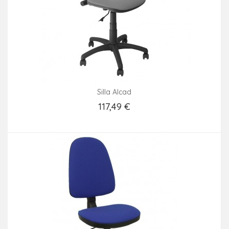
Silla Alcad
117,49 €
Añadir Al Carrito