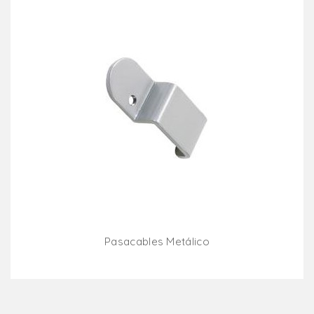
Pasacables Metálico
Añadir Al Carrito