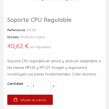
Soporte CPU Regulable
Referencia:
STL03
Estado:
Producto nuevo
40,62 €
sin impuestos
Soporte CPU regulable en altura y anchura adaptable a
las mesas MP120 y MTL01. Imagen y ergonomía
constituyen sus bases fundamentales. Color Aluminio
Cantidad
Añadir al carrito