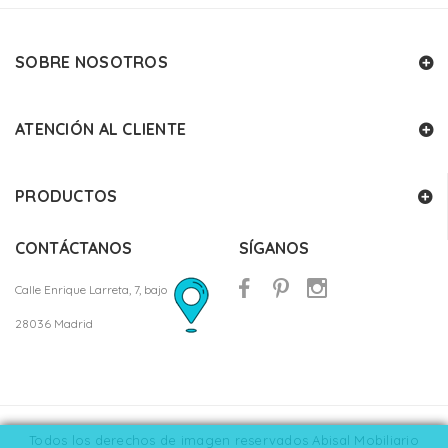
SOBRE NOSOTROS
ATENCIÓN AL CLIENTE
PRODUCTOS
CONTÁCTANOS
SÍGANOS
Calle Enrique Larreta, 7, bajo
28036 Madrid
Todos los derechos de imagen reservados Abisal Mobiliario