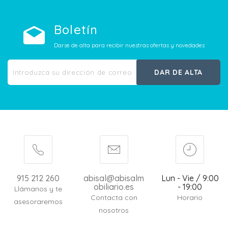
Boletín
Darse de alta para recibir nuestras ofertas y novedades
DAR DE ALTA
915 212 260
abisal@abisalm
Lun - Vie / 9:00
obiliario.es
- 19:00
Llámanos y te
Contacta con
Horario
asesoraremos
nosotros