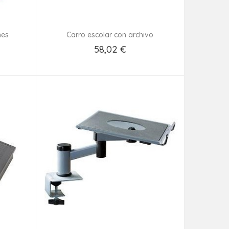
nes
Carro escolar con archivo
58,02 €
Añadir Al Carrito