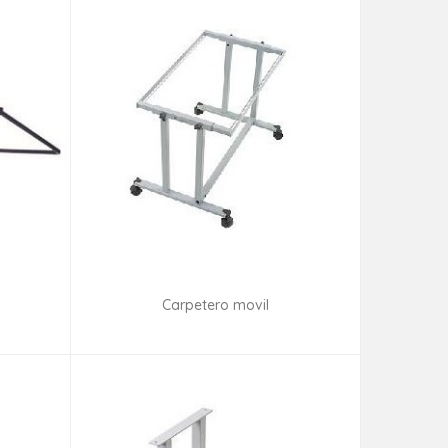
Carpetero movil
ad
Consultar disponibilidad