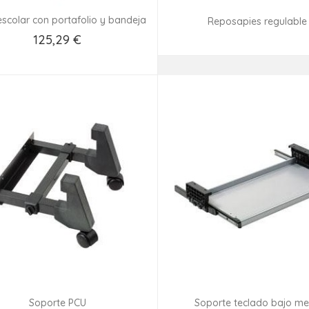
escolar con portafolio y bandeja
Reposapies regulable
Consultar disponibilid
125,29 €
Añadir Al Carrito
Soporte PCU
Soporte teclado bajo m