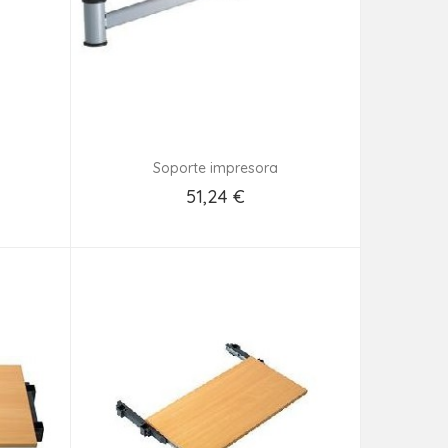
Soporte impresora
51,24 €
Añadir Al Carrito