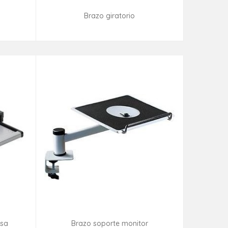
Brazo giratorio
ad
Consultar disponibilidad
esa
Brazo soporte monitor