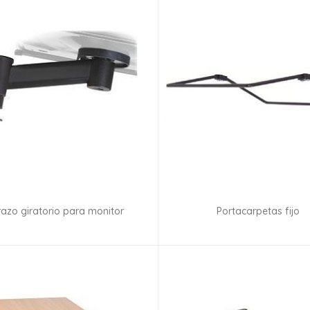
razo giratorio para monitor
Portacarpetas fijo
Consultar disponibilidad
Consultar disponibilid