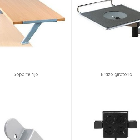
Soporte fijo
Brazo giratorio
Consultar disponibilidad
Consultar disponibilid