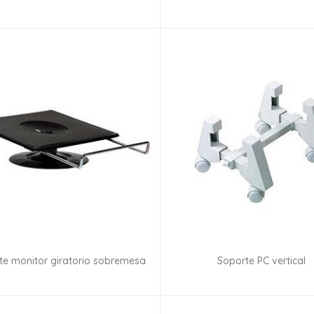
Consultar disponibilidad
Consultar disponibilid
te monitor giratorio sobremesa
Soporte PC vertical
Consultar disponibilidad
Consultar disponibilid