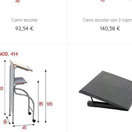
Carro escolar
Carro escolar con 2 cajo
92,54 €
140,58 €
Añadir Al Carrito
Añadir Al Carrito