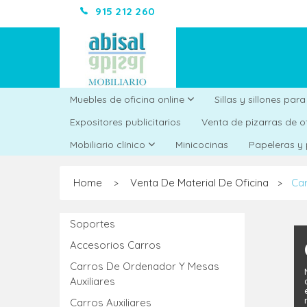
915 212 260
Muebles de oficina online
Sillas y sillones par
Expositores publicitarios
Venta de pizarras de o
Minicocinas
Mobiliario clínico
Papeleras y
Home
Venta De Material De Oficina
Car
>
>
Soportes
Accesorios Carros
Carros De Ordenador Y Mesas
Auxiliares
Carros Auxiliares