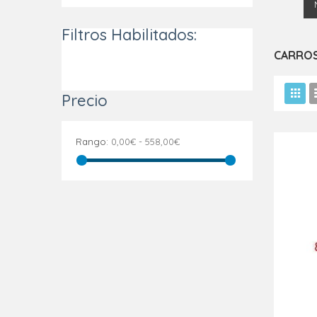
Filtros Habilitados:
CARROS
Precio
Rango:
0,00€ - 558,00€