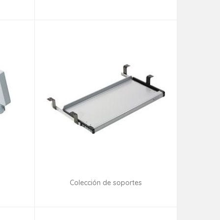
ad
Consultar disponibilidad
Colección de soportes
ad
Consultar disponibilidad