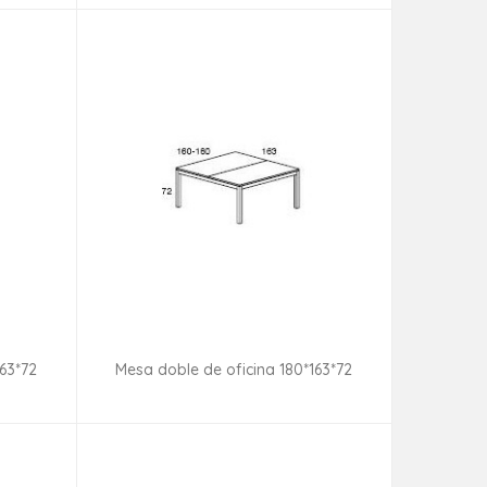
163*72
Mesa doble de oficina 180*163*72
ad
Consultar disponibilidad