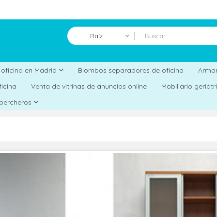
Raíz
Biombos separadores de oficina
a oficina en Madrid
Armar
ficina
Venta de vitrinas de anuncios online
Mobiliario geriát
 percheros