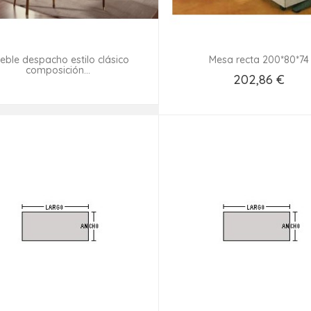
eble despacho estilo clásico
Mesa recta 200*80*74
composición...
202,86 €
Consultar disponibilidad
Añadir Al Carrito