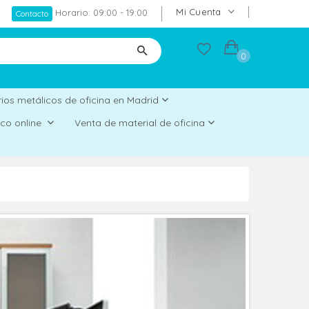
Mi Cuenta
Horario: 09:00 - 19:00
Contacto
0
ios metálicos de oficina en Madrid
rico online
Venta de material de oficina