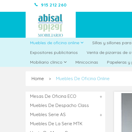
915 212 260
Muebles de oficina online
Sillas y sillones par
Expositores publicitarios
Venta de pizarras de o
Minicocinas
Mobiliario clínico
Papeleras y
Home
Muebles De Oficina Online
>
Mesas De Oficina ECO
Muebles De Despacho Class
Muebles Serie AS
Muebles De La Serie MTK