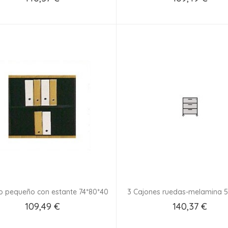
Añadir Al Carrito
Añadir Al Carrito
o pequeño con estante 74*80*40
3 Cajones ruedas-melamina 5
109,49 €
140,37 €
Añadir Al Carrito
Añadir Al Carrito