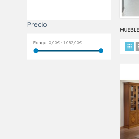
Precio
MUEBLE
Rango:
0,00€ - 1 082,00€