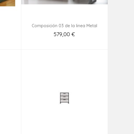
Composición 03 de la linea Metal
579,00 €
Añadir Al Carrito