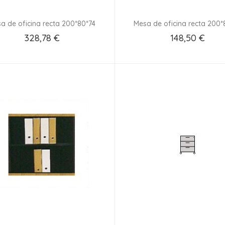
a de oficina recta 200*80*74
Mesa de oficina recta 200*
328,78 €
148,50 €
Añadir Al Carrito
Añadir Al Carrito