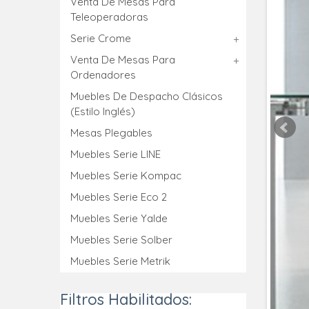
Venta De Mesas Para
Teleoperadoras
Serie Crome
Venta De Mesas Para
Ordenadores
Muebles De Despacho Clásicos
(estilo Inglés)
Mesas Plegables
Muebles Serie LINE
Muebles Serie Kompac
Muebles Serie Eco 2
Muebles Serie Yalde
Muebles Serie Solber
Muebles Serie Metrik
Filtros Habilitados: