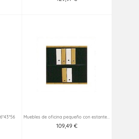
Añadir Al Carrito
6*43*56
Muebles de oficina pequeño con estante...
109,49 €
Añadir Al Carrito