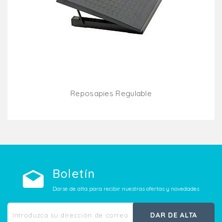
Reposapies Regulable
Añadir Al Carrito
Boletín
Darse de alta para recibir nuestras ofertas y novedades
DAR DE ALTA