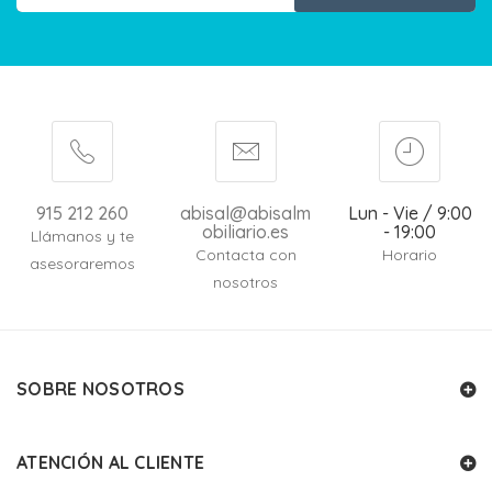
915 212 260
abisal@abisalm
Lun - Vie / 9:00
obiliario.es
- 19:00
Llámanos y te
Contacta con
Horario
asesoraremos
nosotros
SOBRE NOSOTROS
ATENCIÓN AL CLIENTE