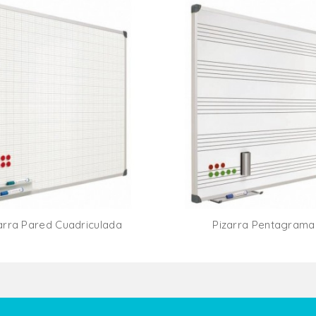
arra Pared Cuadriculada
Pizarra Pentagrama
Añadir Al Carrito
Añadir Al Carr