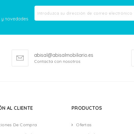
as y novedades
abisal@abisalmobiliario.es
Contacta con nosotros
ÓN AL CLIENTE
PRODUCTOS
ciones De Compra
Ofertas