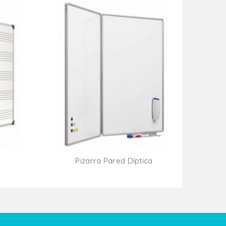
Pizarra Pared Díptica
ito
Añadir Al Carrito