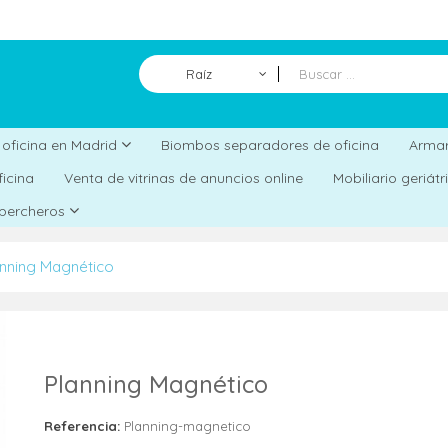
Raíz
Biombos separadores de oficina
a oficina en Madrid
Armar
ficina
Venta de vitrinas de anuncios online
Mobiliario geriát
 percheros
anning Magnético
Planning Magnético
Referencia:
Planning-magnetico