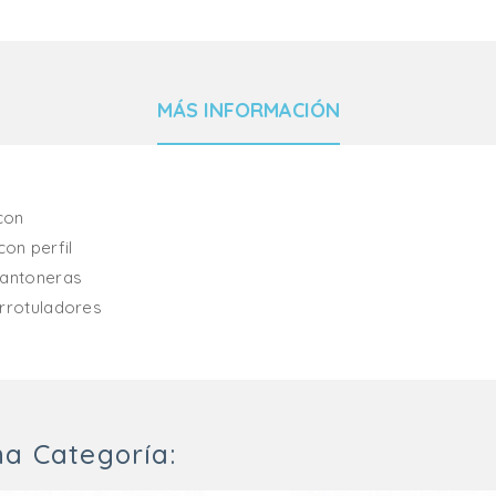
MÁS INFORMACIÓN
con
on perfil
cantoneras
arrotuladores
a Categoría: