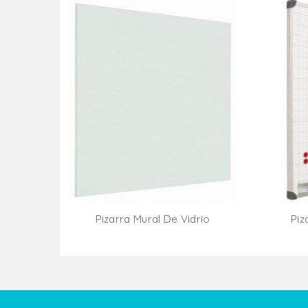
Pizarra Mural De Vidrio
Piz
Añadir Al Carrito