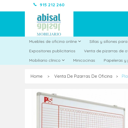
915 212 260
Muebles de oficina online
Sillas y sillones par
Expositores publicitarios
Venta de pizarras de o
Minicocinas
Mobiliario clínico
Papeleras y
Home
Venta De Pizarras De Oficina
Pl
>
>