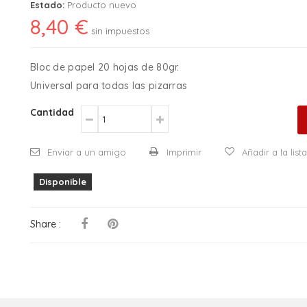
Estado:
Producto nuevo
8,40 €
sin impuestos
Bloc de papel 20 hojas de 80gr.
Universal para todas las pizarras
Cantidad
Enviar a un amigo
Imprimir
Añadir a la lis
Disponible
Share :