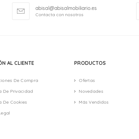
abisal@abisalmobiliario.es
Contacta con nosotros
ÓN AL CLIENTE
PRODUCTOS
ciones De Compra
Ofertas
ca De Privacidad
Novedades
ca De Cookies
Más Vendidos
Legal