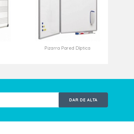
Pizarra Pared Díptica
ito
Añadir Al Carrito
DAR DE ALTA