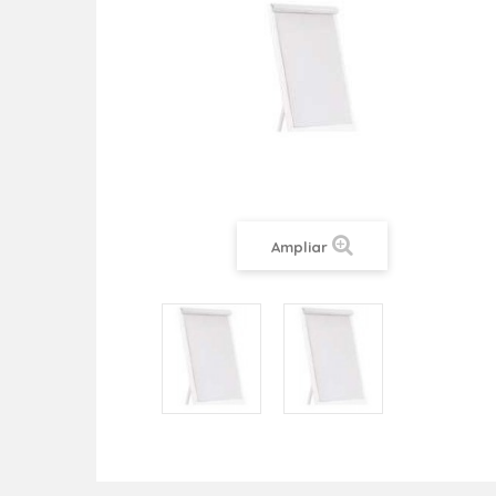
Ampliar