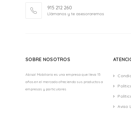
915 212 260
Llámanos y te asesoraremos
SOBRE NOSOTROS
ATENCI
Abisal Mobiliario es una empresa que lleva 15
Condi
años en el mercado ofreciendo sus productos a
Políti
empresas y particulares
Políti
Aviso 