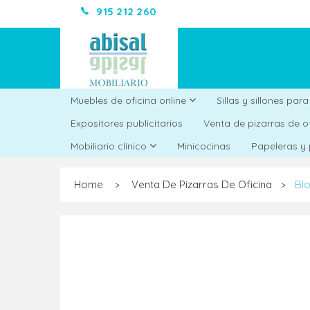
915 212 260
Muebles de oficina online
Sillas y sillones par
Expositores publicitarios
Venta de pizarras de o
Minicocinas
Mobiliario clínico
Papeleras y
Home
Venta De Pizarras De Oficina
Blo
>
>