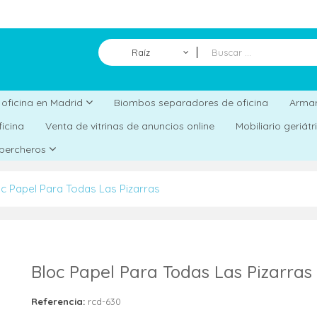
Raíz
Biombos separadores de oficina
a oficina en Madrid
Armar
ficina
Venta de vitrinas de anuncios online
Mobiliario geriát
 percheros
c Papel Para Todas Las Pizarras
Bloc Papel Para Todas Las Pizarras
Referencia:
rcd-630