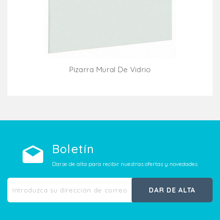
Pizarra Mural De Vidrio
Añadir Al Carrito
Boletín
Darse de alta para recibir nuestras ofertas y novedades
DAR DE ALTA