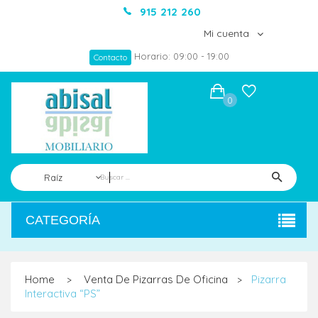
915 212 260
Mi cuenta
Horario: 09:00 - 19:00
Contacto
0
Raíz
CATEGORÍA
Home
Venta De Pizarras De Oficina
Pizarra
>
>
Interactiva “PS”