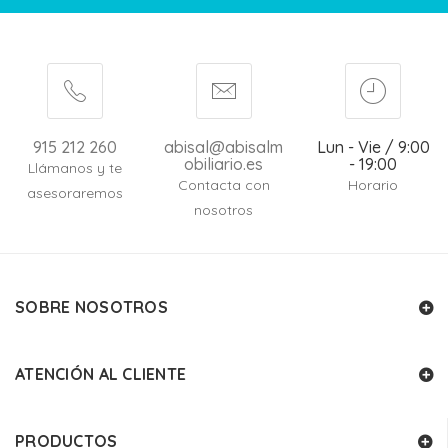
915 212 260
abisal@abisalm
Lun - Vie / 9:00
obiliario.es
- 19:00
Llámanos y te
Contacta con
Horario
asesoraremos
nosotros
SOBRE NOSOTROS
ATENCIÓN AL CLIENTE
PRODUCTOS