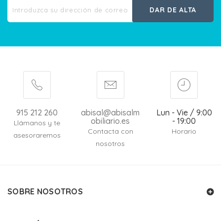
DAR DE ALTA
915 212 260
abisal@abisalm
Lun - Vie / 9:00
obiliario.es
- 19:00
Llámanos y te
Contacta con
Horario
asesoraremos
nosotros
SOBRE NOSOTROS