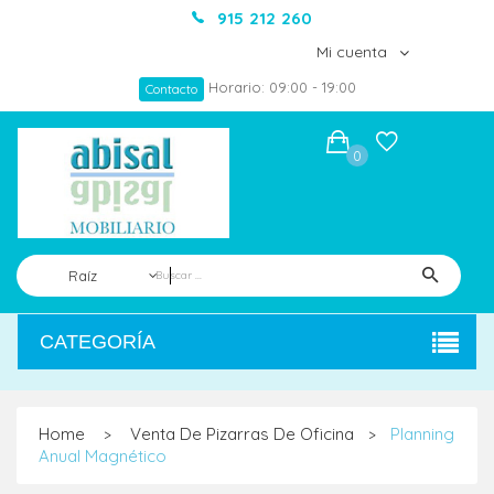
915 212 260
Mi cuenta
Horario: 09:00 - 19:00
Contacto
0
Raíz
CATEGORÍA
Home
Venta De Pizarras De Oficina
Planning
>
>
Anual Magnético