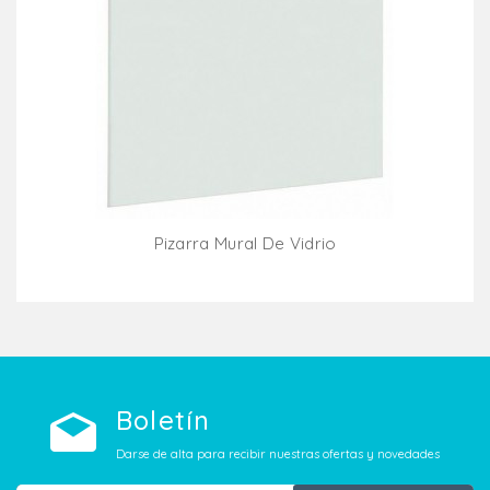
Pizarra Mural De Vidrio
Añadir Al Carrito
Boletín
Darse de alta para recibir nuestras ofertas y novedades