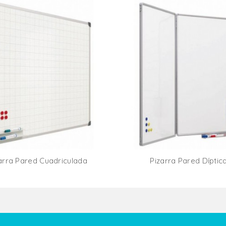
arra Pared Cuadriculada
Pizarra Pared Díptic
Añadir Al Carrito
Añadir Al Carr