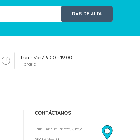
DAR DE ALTA
Lun - Vie / 9:00 - 19:00
Horario
CONTÁCTANOS
Calle Enrique Larreta, 7, bajo
28036 Madrid