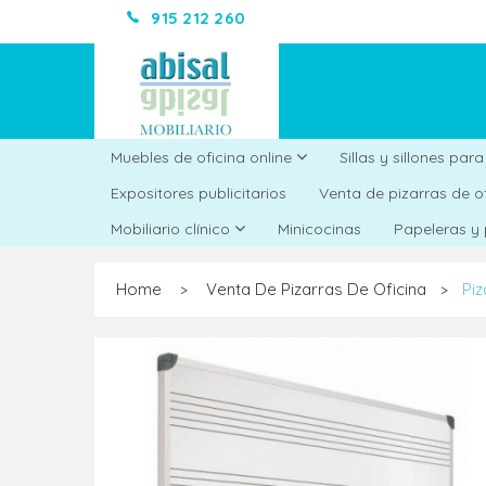
915 212 260
Muebles de oficina online
Sillas y sillones par
Expositores publicitarios
Venta de pizarras de o
Minicocinas
Mobiliario clínico
Papeleras y
Home
Venta De Pizarras De Oficina
Pi
>
>