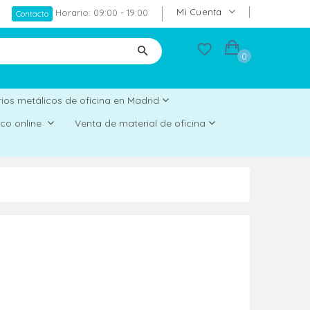
Mi Cuenta
Horario: 09:00 - 19:00
Contacto
0
ios metálicos de oficina en Madrid
rico online
Venta de material de oficina