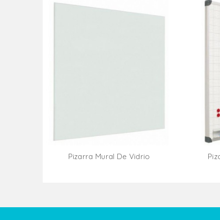
Pizarra Mural De Vidrio
Piz
Añadir Al Carrito