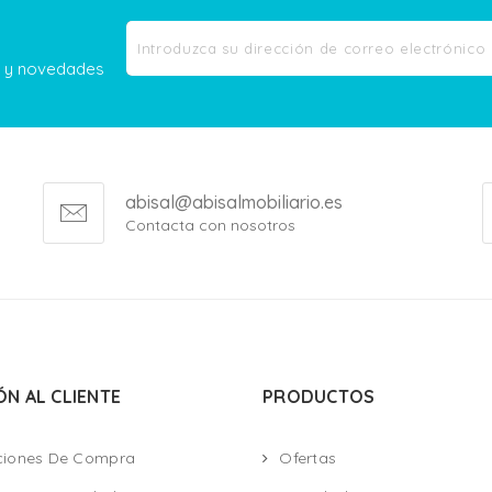
as y novedades
abisal@abisalmobiliario.es
Contacta con nosotros
ÓN AL CLIENTE
PRODUCTOS
ciones De Compra
Ofertas