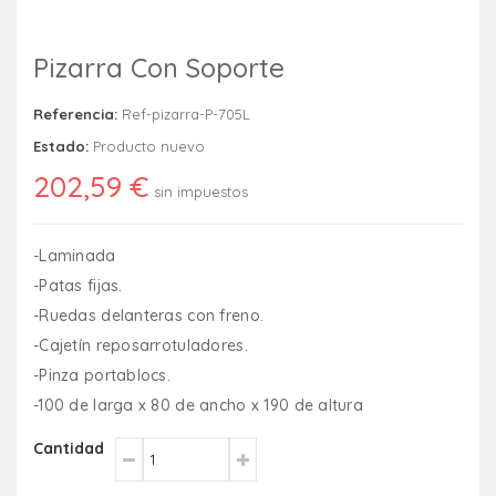
Pizarra Con Soporte
Referencia:
Ref-pizarra-P-705L
Estado:
Producto nuevo
202,59 €
sin impuestos
-Laminada
-Patas fijas.
-Ruedas delanteras con freno.
-Cajetín reposarrotuladores.
-Pinza portablocs.
-100 de larga x 80 de ancho x 190 de altura
Cantidad