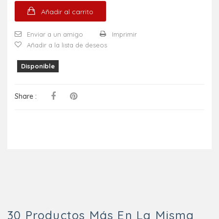
Añadir al carrito
Enviar a un amigo
Imprimir
Añadir a la lista de deseos
Disponible
Share :
30 Productos Más En La Misma