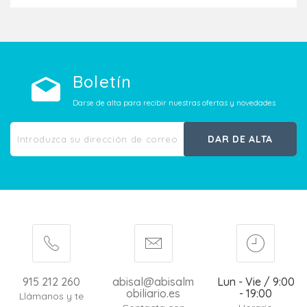
Boletín
Darse de alta para recibir nuestras ofertas y novedades
DAR DE ALTA
915 212 260
abisal@abisalm
Lun - Vie / 9:00
obiliario.es
- 19:00
Llámanos y te