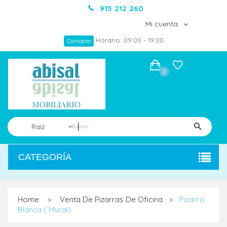
915 212 260
Mi cuenta
Horario: 09:00 - 19:00
Contacto
0
Raíz
CATEGORÍA
Home
Venta De Pizarras De Oficina
Pizarra
>
>
Blanca ( Mural)