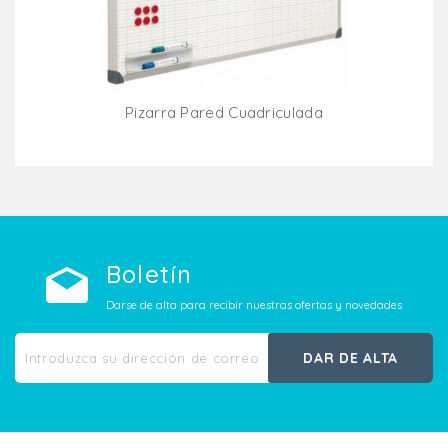
Pizarra Pared Cuadriculada
Añadir Al Carrito
Boletín
Darse de alta para recibir nuestras ofertas y novedades
DAR DE ALTA