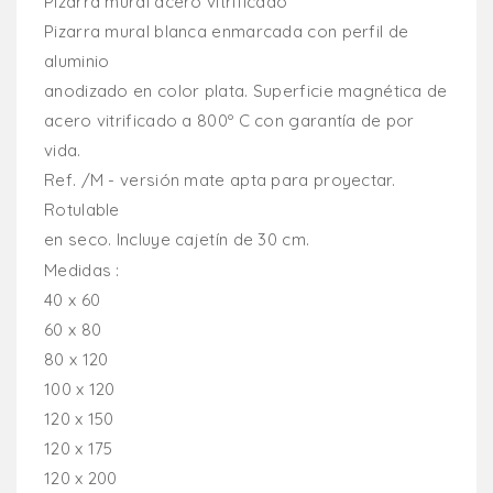
Pizarra mural acero vitrificado
Pizarra mural blanca enmarcada con perfil de
aluminio
anodizado en color plata. Superficie magnética de
acero vitrificado a 800º C con garantía de por
vida.
Ref. /M - versión mate apta para proyectar.
Rotulable
en seco. Incluye cajetín de 30 cm.
Medidas :
40 x 60
60 x 80
80 x 120
100 x 120
120 x 150
120 x 175
120 x 200