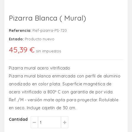
Pizarra Blanca ( Mural)
Referencia:
Ref-pizarra-PS-720
Estado:
Producto nuevo
45,39 €
sin impuestos
Pizarra mural acero vitrificado
Pizarra mural blanca enmarcada con perfil de aluminio
anodizado en color plata. Superficie magnética de
acero vitrificado a 800º C con garantía de por vida.
Ref. /M - versión mate apta para proyectar. Rotulable
en seco. Incluye cajetín de 30 cm.
Cantidad