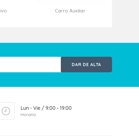
ivo
Carro Auxiliar
ito
Añadir Al Carrito
DAR DE ALTA
Lun - Vie / 9:00 - 19:00
Horario