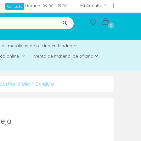
Mi Cuenta
Horario: 09:00 - 19:00
Contacto
0
ios metálicos de oficina en Madrid
rico online
Venta de material de oficina
Con Portafolio Y Bandeja
deja