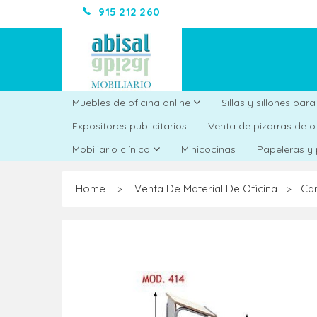
915 212 260
Muebles de oficina online
Sillas y sillones par
Expositores publicitarios
Venta de pizarras de o
Minicocinas
Mobiliario clínico
Papeleras y
Home
Venta De Material De Oficina
Car
>
>