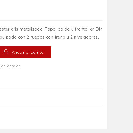
éster gris metalizado. Tapa, balda y frontal en DM
quipado con 2 ruedas con freno y 2 niveladores.
Añadir al carrito
ta de deseos