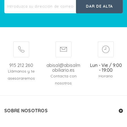
DAR DE ALTA
915 212 260
abisal@abisalm
Lun - Vie / 9:00
obiliario.es
- 19:00
Llámanos y te
Contacta con
Horario
asesoraremos
nosotros
SOBRE NOSOTROS