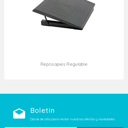
Reposapies Regulable
Añadir Al Carrito
Boletín
Darse de alta para recibir nuestras ofertas y novedades