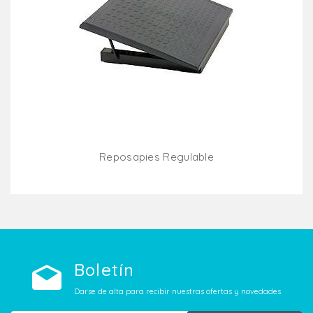
Reposapies Regulable
Añadir Al Carrito
Boletín
Darse de alta para recibir nuestras ofertas y novedades