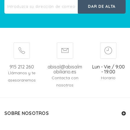
DAR DE ALTA
915 212 260
abisal@abisalm
Lun - Vie / 9:00
obiliario.es
- 19:00
Llámanos y te
Contacta con
Horario
asesoraremos
nosotros
SOBRE NOSOTROS