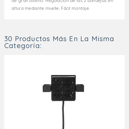
de gran diseño. Regulación de las 2 bandejas en
altura mediante muelle. Fácil montaje.
30 Productos Más En La Misma
Categoría: