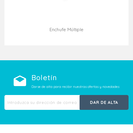
Enchufe Múltiple
Añadir Al Carrito
Boletín
Darse de alta para recibir nuestras ofertas y novedades
DAR DE ALTA