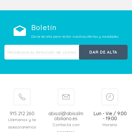
Boletín
Darse de alta para recibir nuestras ofertas y novedades
DAR DE ALTA
915 212 260
abisal@abisalm
Lun - Vie / 9:00
obiliario.es
- 19:00
Llámanos y te
Contacta con
Horario
asesoraremos