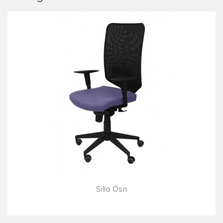
Silla Osn
Añadir Al Carrito