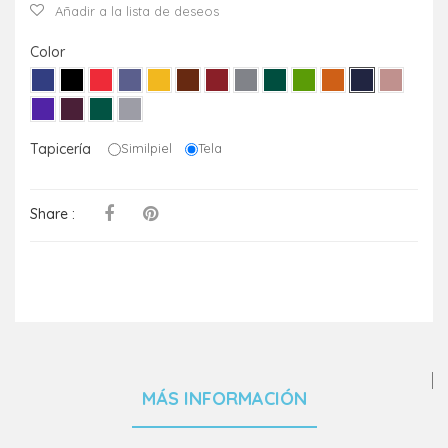
Añadir a la lista de deseos
Color
Tapicería
Similpiel
Tela
Share :
MÁS INFORMACIÓN