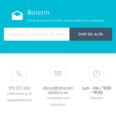
Boletín
Darse de alta para recibir nuestras ofertas y novedades
DAR DE ALTA
915 212 260
abisal@abisalm
Lun - Vie / 9:00
obiliario.es
- 19:00
Llámanos y te
Contacta con
Horario
asesoraremos
nosotros