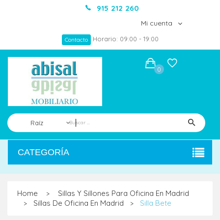
915 212 260
Mi cuenta
Horario: 09:00 - 19:00
Contacto
0
Raíz
CATEGORÍA
Home
Sillas Y Sillones Para Oficina En Madrid
>
Sillas De Oficina En Madrid
Silla Bete
>
>