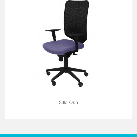
Silla Osn
Añadir Al Carrito