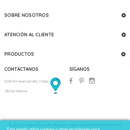
SOBRE NOSOTROS
ATENCIÓN AL CLIENTE
PRODUCTOS
CONTÁCTANOS
SÍGANOS
Calle Enrique Larreta, 7, bajo
28036 Madrid
Todos los derechos de imagen reservados Abisal Mobiliario
Esta tienda utiliza cookies y otras tecnologías para