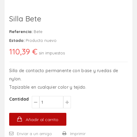
Silla Bete
Referencia:
Bete
Estado:
Producto nuevo
110,39 €
sin impuestos
Silla de contacto permanente con base y ruedas de
nylon.
Tapizable en cualquier color y tejido.
Cantidad
Añadir al carrito
Enviar a un amigo
Imprimir