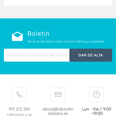
Boletín
Darse de alta para recibir nuestras ofertas y novedades
DAR DE ALTA
915 212 260
abisal@abisalm
Lun - Vie / 9:00
obiliario.es
- 19:00
Llámanos y te