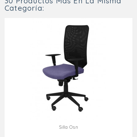
30 Productos Más En La Misma
Categoría:
Silla Osn
Añadir Al Carrito