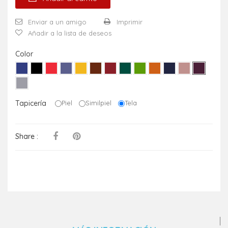
Enviar a un amigo
Imprimir
Añadir a la lista de deseos
Color
Tapicería
Piel
Similpiel
Tela
Share :