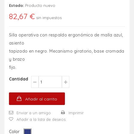
Estado:
Producto nuevo
82,67 €
sin impuestos
Silla operativa con respaldo ergonómico de malla azul,
asiento
tapizado en negro. Mecanismo giratorio, base cromada
y brazo
fijo.
Cantidad
Añadir al carrito
Enviar a un amigo
Imprimir
Añadir a la lista de deseos
Color