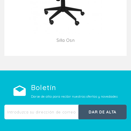
Silla Osn
Añadir Al Carrito
Boletín
Darse de alta para recibir nuestras ofertas y novedades
DAR DE ALTA