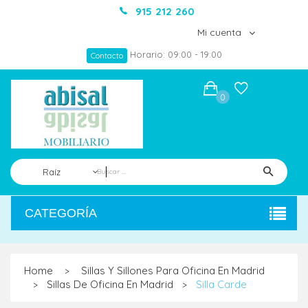
915 212 260
Mi cuenta
Horario: 09:00 - 19:00
Contacto
0
Raíz
CATEGORÍA
Home
Sillas Y Sillones Para Oficina En Madrid
>
Sillas De Oficina En Madrid
Silla Carde
>
>