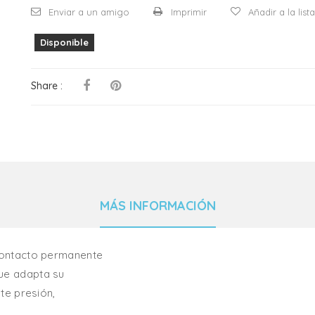
Enviar a un amigo
Imprimir
Añadir a la lis
Disponible
Share :
MÁS INFORMACIÓN
.contacto permanente
que adapta su
ste presión,