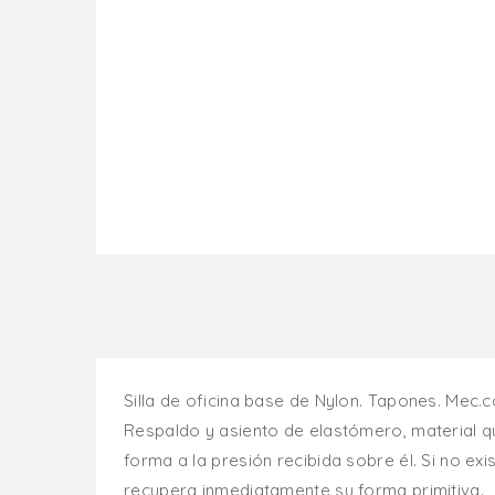
Silla de oficina base de Nylon. Tapones. Mec
Respaldo y asiento de elastómero, material 
forma a la presión recibida sobre él. Si no exi
recupera inmediatamente su forma primitiva.