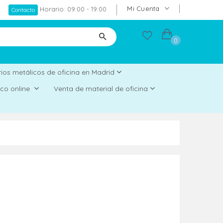
Mi Cuenta
Horario: 09:00 - 19:00
Contacto
0
ios metálicos de oficina en Madrid
rico online
Venta de material de oficina