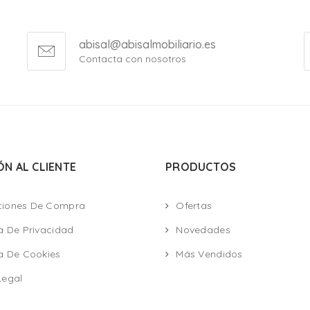
abisal@abisalmobiliario.es
Contacta con nosotros
ÓN AL CLIENTE
PRODUCTOS
ciones De Compra
Ofertas
ca De Privacidad
Novedades
ca De Cookies
Más Vendidos
Legal