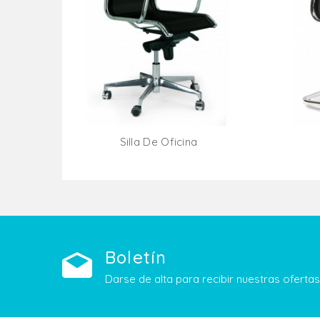
Silla De Oficina
Añadir Al Carrito
Boletín
Darse de alta para recibir nuestras ofert