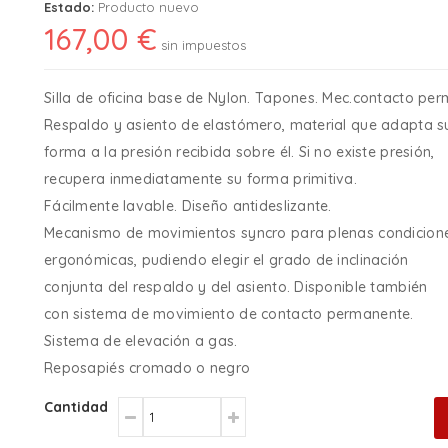
Estado:
Producto nuevo
167,00 €
sin impuestos
Silla de oficina base de Nylon. Tapones. Mec.contacto pe
Respaldo y asiento de elastómero, material que adapta s
forma a la presión recibida sobre él. Si no existe presión,
recupera inmediatamente su forma primitiva.
Fácilmente lavable. Diseño antideslizante.
Mecanismo de movimientos syncro para plenas condicion
ergonómicas, pudiendo elegir el grado de inclinación
conjunta del respaldo y del asiento. Disponible también
con sistema de movimiento de contacto permanente.
Sistema de elevación a gas.
Reposapiés cromado o negro
Cantidad