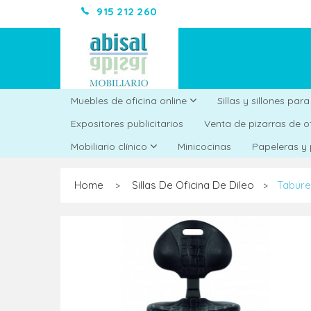
915 212 260
Muebles de oficina online
Sillas y sillones par
Expositores publicitarios
Venta de pizarras de o
Minicocinas
Mobiliario clínico
Papeleras y
Home
Sillas De Oficina De Dileo
Tabure
>
>