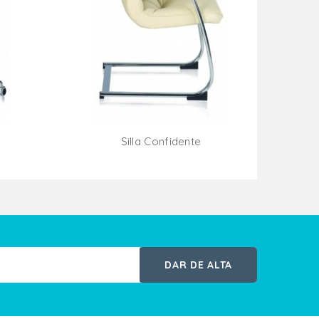
Silla Confidente
ito
Añadir Al Carrito
DAR DE ALTA