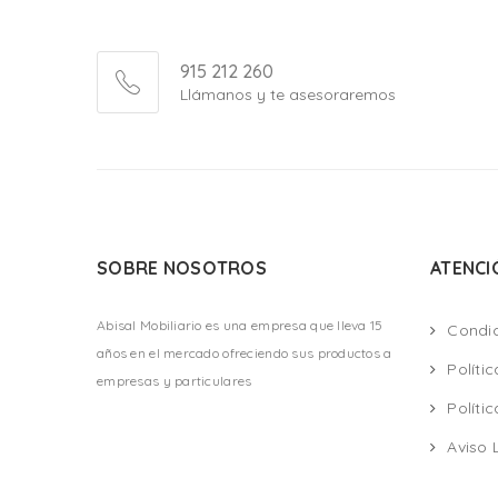
915 212 260
Llámanos y te asesoraremos
SOBRE NOSOTROS
ATENCI
Abisal Mobiliario es una empresa que lleva 15
Condi
años en el mercado ofreciendo sus productos a
Políti
empresas y particulares
Políti
Aviso 