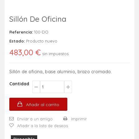
Sillón De Oficina
Referencia:
100-DO
Estado:
Producto nuevo
483,00 €
sin impuestos
Sillón de oficina, base aluminio, brazo cromado.
Cantidad
Añadir al carrito
Enviar a un amigo
Imprimir
Añadir a la lista de deseos
Disponible