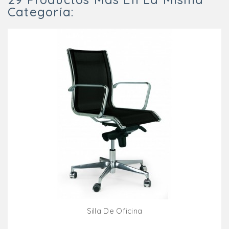
Categoría:
Silla De Oficina
Añadir Al Carrito