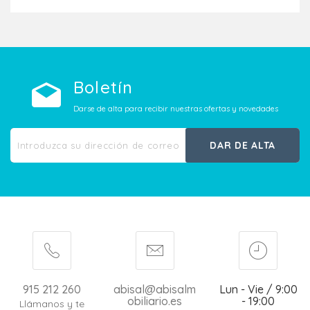
Boletín
Darse de alta para recibir nuestras ofertas y novedades
DAR DE ALTA
915 212 260
abisal@abisalm
Lun - Vie / 9:00
obiliario.es
- 19:00
Llámanos y te