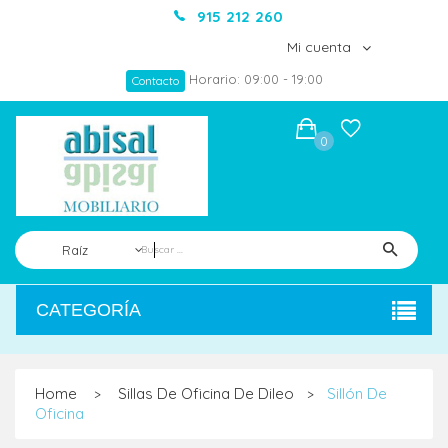
915 212 260
Mi cuenta
Horario: 09:00 - 19:00
Contacto
0
Raíz
CATEGORÍA
Home
Sillas De Oficina De Dileo
Sillón De
>
>
Oficina