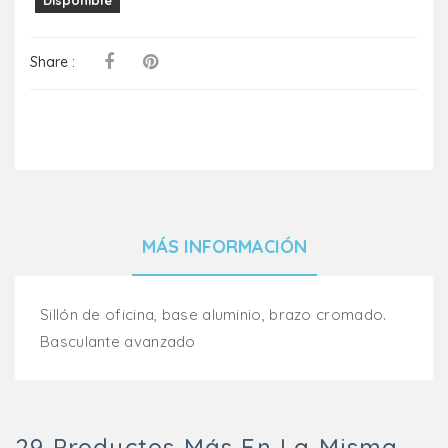
Share :
MÁS INFORMACIÓN
Sillón de oficina, base aluminio, brazo cromado.
Basculante avanzado
29 Productos Más En La Misma