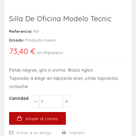
Silla De Oficina Modelo Tecnic
Referencia:
401
Estado:
Producto nuevo
73,40 €
sin impuestos
Patas negras, gris o cromo. Brazo nylon.
Tapizado a elegir en tapicería aran, otras tapicerías
consultar
Cantidad
Añadir al carrito
Enviar a un amigo
Imprimir