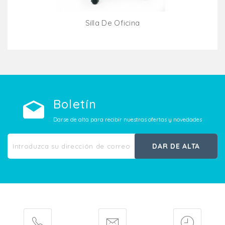
Silla De Oficina
Añadir Al Carrito
Boletín
Darse de alta para recibir nuestras ofertas y novedades
DAR DE ALTA