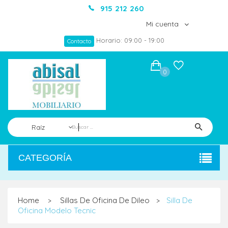
915 212 260
Mi cuenta
Horario: 09:00 - 19:00
Contacto
0
Raíz
CATEGORÍA
Home
Sillas De Oficina De Dileo
Silla De
>
>
Oficina Modelo Tecnic