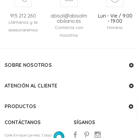
915 212 260
abisal@abisalm
Lun - Vie / 9:00
obiliario.es
- 19:00
Llámanos y te
Contacta con
Horario
asesoraremos
nosotros
SOBRE NOSOTROS
ATENCIÓN AL CLIENTE
PRODUCTOS
CONTÁCTANOS
SÍGANOS
Calle Enrique Larreta, 7, bajo