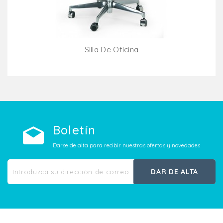
Silla De Oficina
Añadir Al Carrito
Boletín
Darse de alta para recibir nuestras ofertas y novedades
DAR DE ALTA