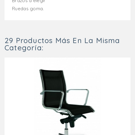
Brazos a elegir
Ruedas goma.
29 Productos Más En La Misma
Categoría: