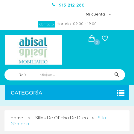
915 212 260
Mi cuenta
Horario: 09:00 - 19:00
Contacto
0
Raíz
CATEGORÍA
Home
Sillas De Oficina De Dileo
Silla
>
>
Giratoria