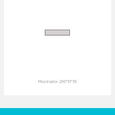
Mostrador 200*31*35
Añadir Al Carrito