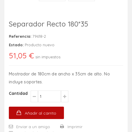
Separador Recto 180*35
Referencia:
79618-2
Estado:
Producto nuevo
51,05 €
sin impuestos
Mostrador de 180cm de ancho x 35cm de alto. No
incluye soportes.
Cantidad
Añadir al carrito
Enviar a un amigo
Imprimir