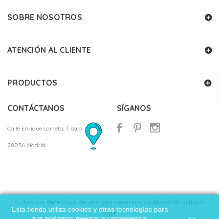
SOBRE NOSOTROS
ATENCIÓN AL CLIENTE
PRODUCTOS
CONTÁCTANOS
SÍGANOS
Calle Enrique Larreta, 7, bajo
28036 Madrid
Todos los derechos de imagen reservados Abisal Mobiliario
Esta tienda utiliza cookies y otras tecnologías para
2017
que podamos mejorar su experiencia.