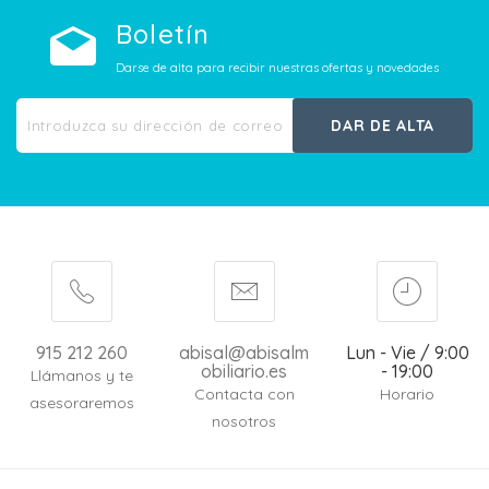
Boletín
Darse de alta para recibir nuestras ofertas y novedades
DAR DE ALTA
915 212 260
abisal@abisalm
Lun - Vie / 9:00
obiliario.es
- 19:00
Llámanos y te
Contacta con
Horario
asesoraremos
nosotros