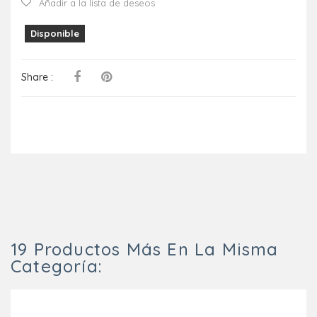
Añadir a la lista de deseos
Disponible
Share :
19 Productos Más En La Misma
Categoría: