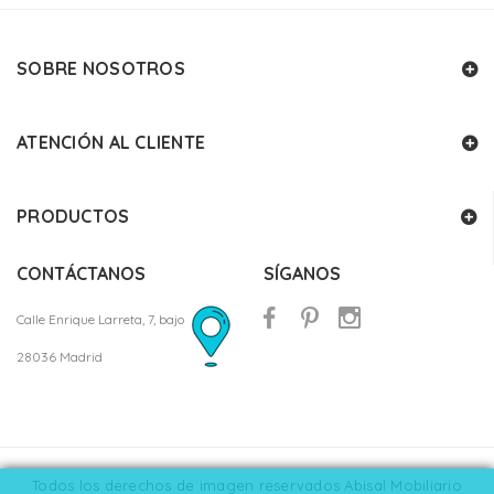
SOBRE NOSOTROS
ATENCIÓN AL CLIENTE
PRODUCTOS
CONTÁCTANOS
SÍGANOS
Calle Enrique Larreta, 7, bajo
28036 Madrid
Todos los derechos de imagen reservados Abisal Mobiliario