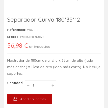
Separador Curvo 180*35*12
Referencia:
79628-2
Estado:
Producto nuevo
56,98 €
sin impuestos
Mostrador de 180cm de ancho x 35cm de alto (lado
más ancho) x 12cm de alto (lado más corto). No incluye
soportes.
Cantidad
Añadir al carrito