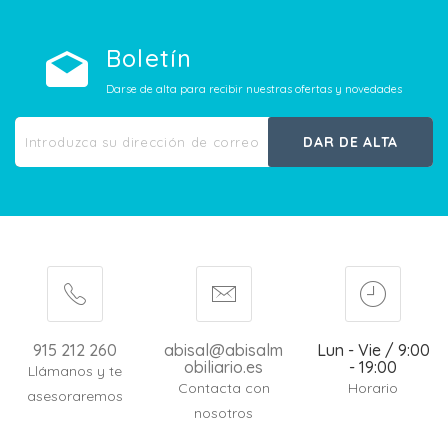
Boletín
Darse de alta para recibir nuestras ofertas y novedades
DAR DE ALTA
915 212 260
abisal@abisalm
Lun - Vie / 9:00
obiliario.es
- 19:00
Llámanos y te
Contacta con
Horario
asesoraremos
nosotros