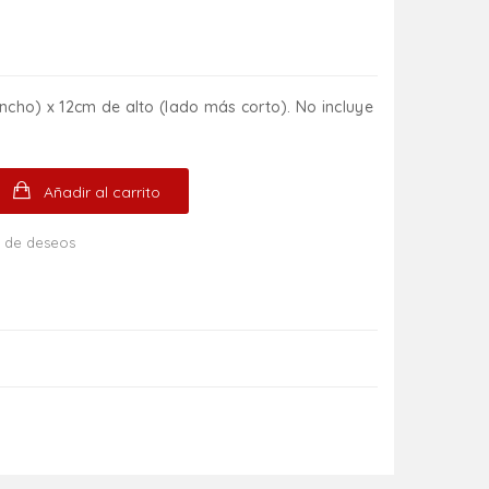
cho) x 12cm de alto (lado más corto). No incluye
Añadir al carrito
ta de deseos