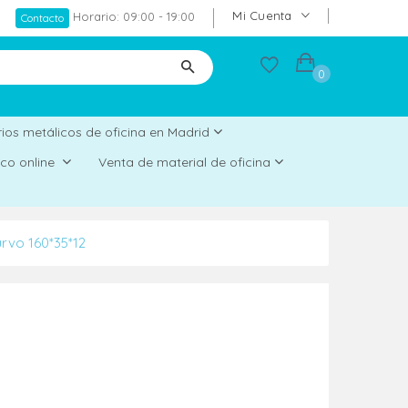
Mi Cuenta
Horario: 09:00 - 19:00
Contacto
0
ios metálicos de oficina en Madrid
rico online
Venta de material de oficina
rvo 160*35*12