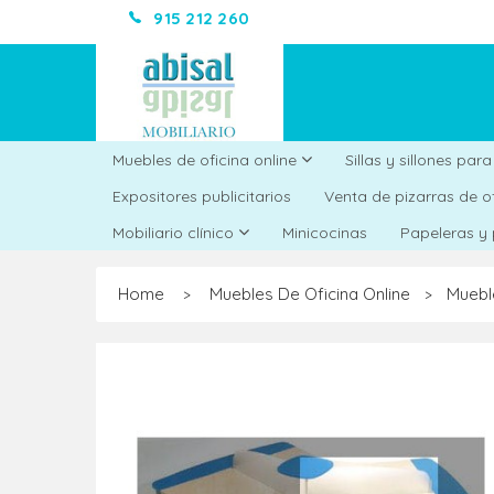
915 212 260
Muebles de oficina online
Sillas y sillones par
Expositores publicitarios
Venta de pizarras de o
Minicocinas
Mobiliario clínico
Papeleras y
Home
Muebles De Oficina Online
Muebl
>
>