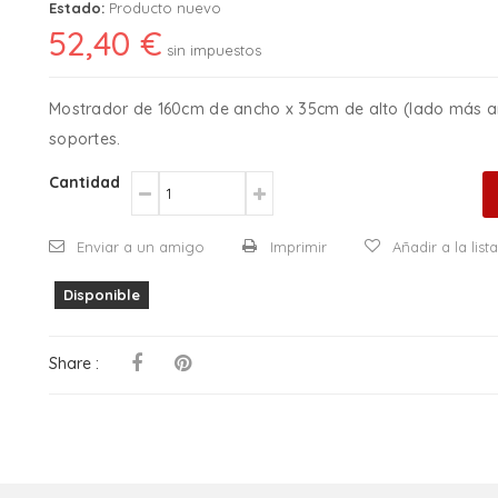
Estado:
Producto nuevo
52,40 €
sin impuestos
Mostrador de 160cm de ancho x 35cm de alto (lado más an
soportes.
Cantidad
Enviar a un amigo
Imprimir
Añadir a la lis
Disponible
Share :