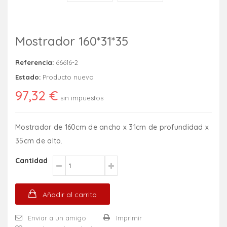
Mostrador 160*31*35
Referencia:
66616-2
Estado:
Producto nuevo
97,32 €
sin impuestos
Mostrador de 160cm de ancho x 31cm de profundidad x
35cm de alto.
Cantidad
Añadir al carrito
Enviar a un amigo
Imprimir