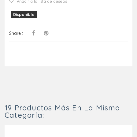
Añadir a la lista de deseos
Disponible
Share :
19 Productos Más En La Misma
Categoría: