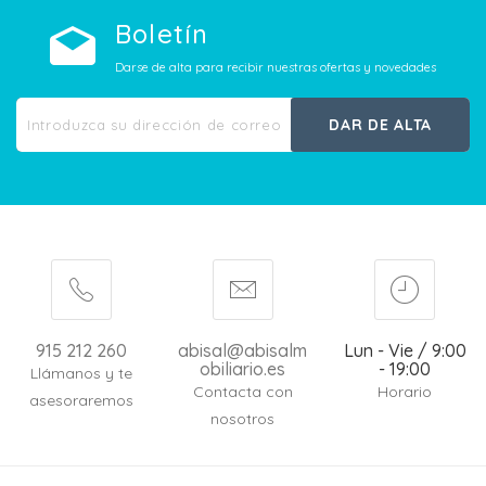
Boletín
Darse de alta para recibir nuestras ofertas y novedades
DAR DE ALTA
915 212 260
abisal@abisalm
Lun - Vie / 9:00
obiliario.es
- 19:00
Llámanos y te
Contacta con
Horario
asesoraremos
nosotros