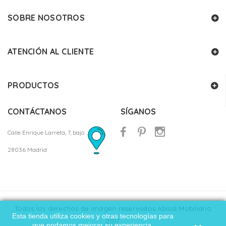
SOBRE NOSOTROS
ATENCIÓN AL CLIENTE
PRODUCTOS
CONTÁCTANOS
SÍGANOS
Calle Enrique Larreta, 7, bajo
28036 Madrid
Todos los derechos de imagen reservados Abisal Mobiliario
Esta tienda utiliza cookies y otras tecnologías para
2017
que podamos mejorar su experiencia.