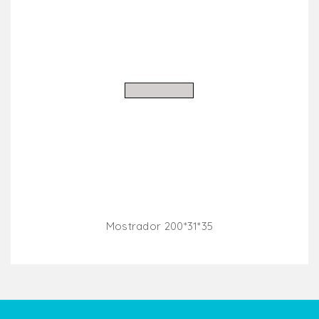
Mostrador 200*31*35
Añadir Al Carrito