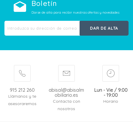
Boletín
Darse de alta para recibir nuestras ofertas y novedades
DAR DE ALTA
915 212 260
abisal@abisalm
Lun - Vie / 9:00
obiliario.es
- 19:00
Llámanos y te
Contacta con
Horario
asesoraremos
nosotros