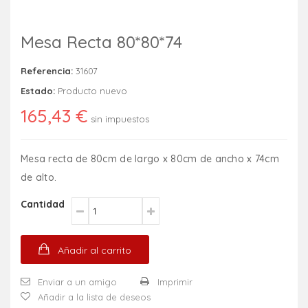
Mesa Recta 80*80*74
Referencia:
31607
Estado:
Producto nuevo
165,43 €
sin impuestos
Mesa recta de 80cm de largo x 80cm de ancho x 74cm
de alto.
Cantidad
Añadir al carrito
Enviar a un amigo
Imprimir
Añadir a la lista de deseos