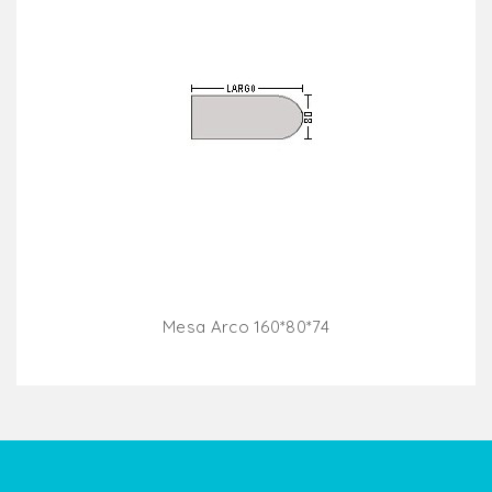
Mesa Arco 160*80*74
Añadir Al Carrito