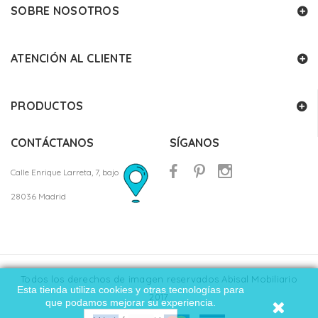
SOBRE NOSOTROS
ATENCIÓN AL CLIENTE
PRODUCTOS
CONTÁCTANOS
SÍGANOS
Calle Enrique Larreta, 7, bajo
28036 Madrid
Todos los derechos de imagen reservados Abisal Mobiliario
Esta tienda utiliza cookies y otras tecnologías para
2017
que podamos mejorar su experiencia.