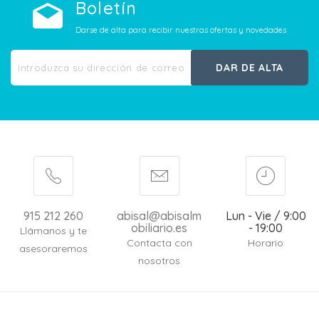
Boletín
Darse de alta para recibir nuestras ofertas y novedades
DAR DE ALTA
915 212 260
abisal@abisalm
Lun - Vie / 9:00
obiliario.es
- 19:00
Llámanos y te
Contacta con
Horario
asesoraremos
nosotros