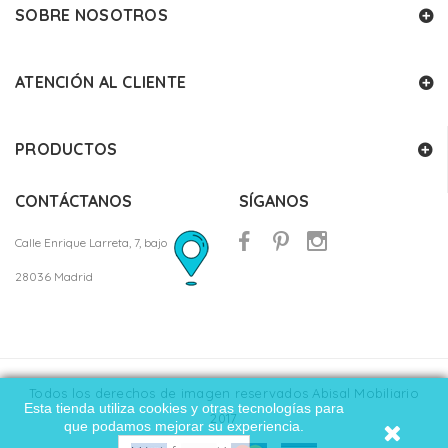
SOBRE NOSOTROS
ATENCIÓN AL CLIENTE
PRODUCTOS
CONTÁCTANOS
SÍGANOS
Calle Enrique Larreta, 7, bajo
28036 Madrid
Todos los derechos de imagen reservados Abisal Mobiliario
Esta tienda utiliza cookies y otras tecnologías para
2017
que podamos mejorar su experiencia.