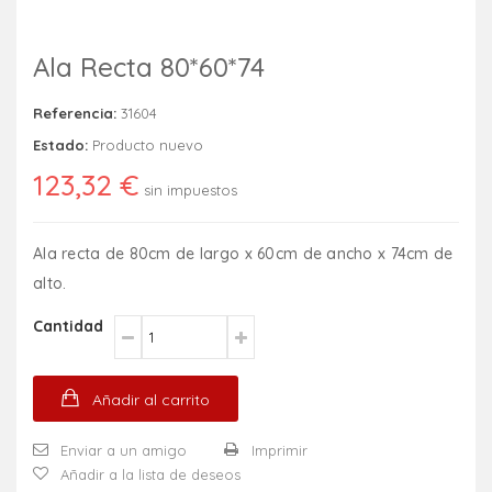
Ala Recta 80*60*74
Referencia:
31604
Estado:
Producto nuevo
123,32 €
sin impuestos
Ala recta de 80cm de largo x 60cm de ancho x 74cm de
alto.
Cantidad
Añadir al carrito
Enviar a un amigo
Imprimir
Añadir a la lista de deseos