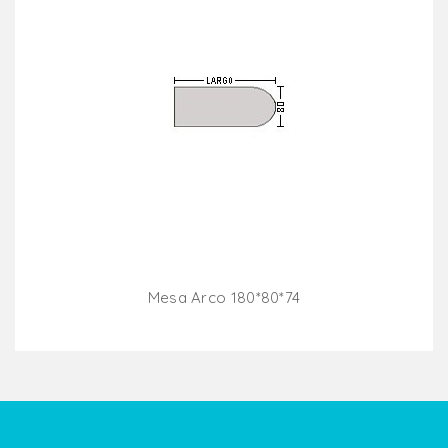
Mesa Arco 180*80*74
Añadir Al Carrito