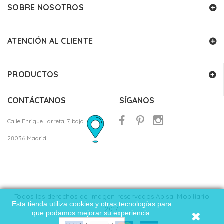
SOBRE NOSOTROS
ATENCIÓN AL CLIENTE
PRODUCTOS
CONTÁCTANOS
SÍGANOS
Calle Enrique Larreta, 7, bajo
28036 Madrid
Todos los derechos de imagen reservados Abisal Mobiliario
Esta tienda utiliza cookies y otras tecnologías para
2017
que podamos mejorar su experiencia.