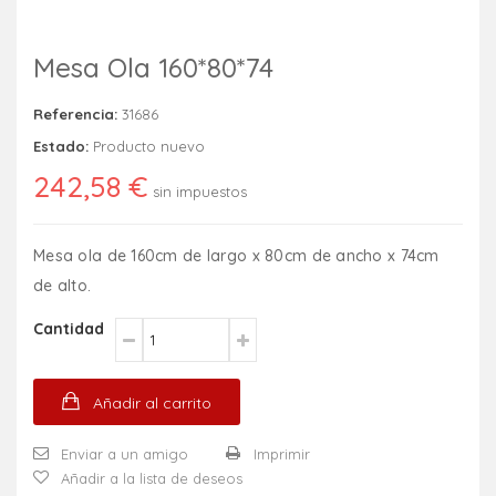
Mesa Ola 160*80*74
Referencia:
31686
Estado:
Producto nuevo
242,58 €
sin impuestos
Mesa ola de 160cm de largo x 80cm de ancho x 74cm
de alto.
Cantidad
Añadir al carrito
Enviar a un amigo
Imprimir
Añadir a la lista de deseos