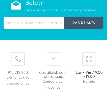
Boletín
Darse de alta para recibir nuestras ofertas y novedades
DAR DE ALTA
915 212 260
abisal@abisalm
Lun - Vie / 9:00
obiliario.es
- 19:00
Llámanos y te
Contacta con
Horario
asesoraremos
nosotros