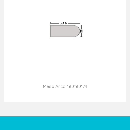
Mesa Arco 180*80*74
Añadir Al Carrito