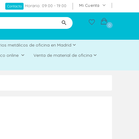
Mi Cuenta
Horario: 09:00 - 19:00
Contacto
0
ios metálicos de oficina en Madrid
rico online
Venta de material de oficina