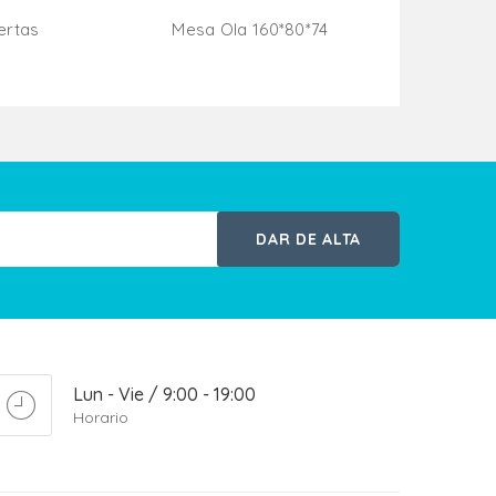
ertas
Mesa Ola 160*80*74
Añadir Al Carrito
ito
DAR DE ALTA
Lun - Vie / 9:00 - 19:00
Horario