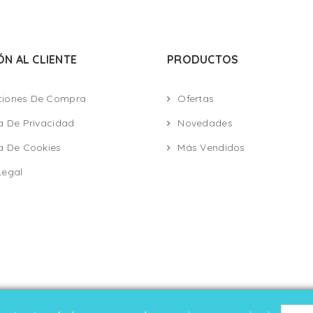
ÓN AL CLIENTE
PRODUCTOS
ciones De Compra
Ofertas
ca De Privacidad
Novedades
ca De Cookies
Más Vendidos
Legal