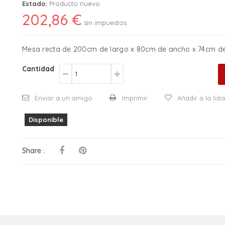
Estado:
Producto nuevo
202,86 €
sin impuestos
Mesa recta de 200cm de largo x 80cm de ancho x 74cm de
Cantidad
Enviar a un amigo
Imprimir
Añadir a la lis
Disponible
Share :