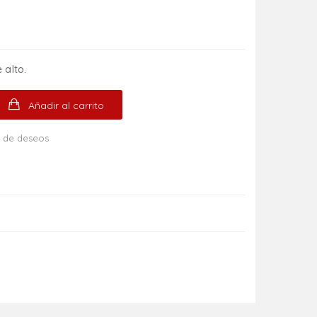
 alto.
Añadir al carrito
ta de deseos