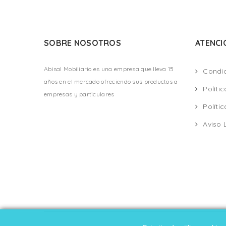
SOBRE NOSOTROS
ATENCI
Abisal Mobiliario es una empresa que lleva 15
Condi
años en el mercado ofreciendo sus productos a
Políti
empresas y particulares
Políti
Aviso 