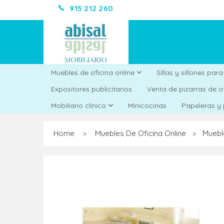
915 212 260
Muebles de oficina online
Sillas y sillones par
Expositores publicitarios
Venta de pizarras de o
Minicocinas
Mobiliario clínico
Papeleras y
Home
Muebles De Oficina Online
Muebl
>
>