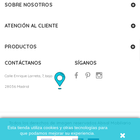
SOBRE NOSOTROS
ATENCIÓN AL CLIENTE
PRODUCTOS
CONTÁCTANOS
SÍGANOS
Calle Enrique Larreta, 7, bajo
28036 Madrid
Todos los derechos de imagen reservados Abisal Mobiliario
Esta tienda utiliza cookies y otras tecnologías para
2017
que podamos mejorar su experiencia.