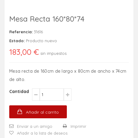
Mesa Recta 160*80*74
Referencia:
31616
Estado:
Producto nuevo
183,00 €
sin impuestos
Mesa recta de 160cm de largo x 80cm de ancho x 74cm
de alto.
Cantidad
Añadir al carrito
Enviar a un amigo
Imprimir
Añadir a la lista de deseos