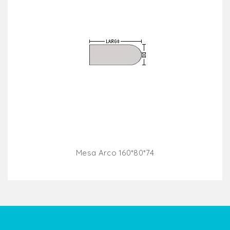
Mesa Arco 160*80*74
Añadir Al Carrito