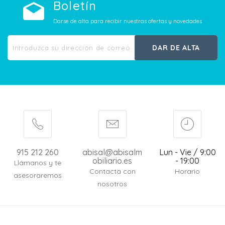
Boletín
Darse de alta para recibir nuestras ofertas y novedades
DAR DE ALTA
915 212 260
abisal@abisalm
Lun - Vie / 9:00
obiliario.es
- 19:00
Llámanos y te
Contacta con
Horario
asesoraremos
nosotros