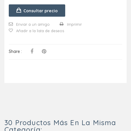
Consultar precio
Enviar a un amigo
Imprimir
Añadir a la lista de deseos
Share :
30 Productos Más En La Misma
Categoría: