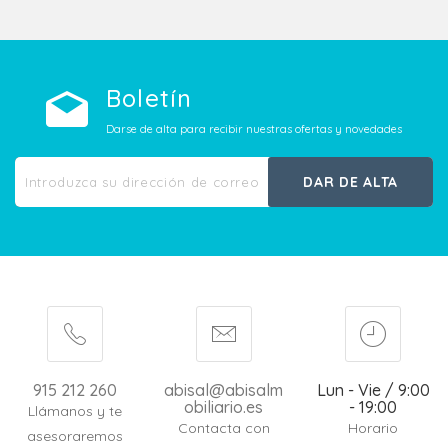
Boletín
Darse de alta para recibir nuestras ofertas y novedades
DAR DE ALTA
915 212 260
abisal@abisalm
Lun - Vie / 9:00
obiliario.es
- 19:00
Llámanos y te
Contacta con
Horario
asesoraremos