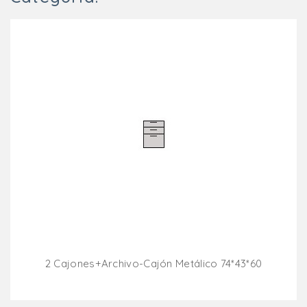
2 Cajones+archivo-Cajón Metálico 74*43*60
Añadir Al Carrito