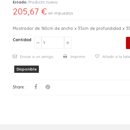
Estado:
Producto nuevo
205,67 €
sin impuestos
Mostrador de 160cm de ancho x 35cm de profundidad x 35
Cantidad
Enviar a un amigo
Imprimir
Añadir a la lis
Disponible
Share :