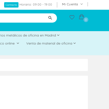
Mi Cuenta
Horario: 09:00 - 19:00
Contacto
0
ios metálicos de oficina en Madrid
rico online
Venta de material de oficina