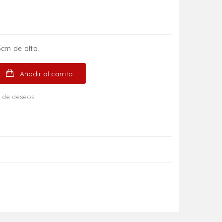
cm de alto.
Añadir al carrito
ta de deseos