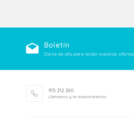
Boletín
Darse de alta para recibir nuestras ofert
915 212 260
Llámanos y te asesoraremos