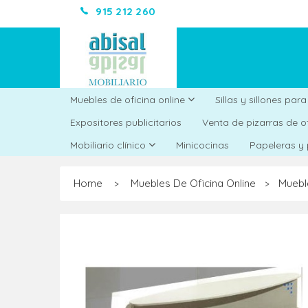
915 212 260
Muebles de oficina online
Sillas y sillones par
Expositores publicitarios
Venta de pizarras de o
Minicocinas
Mobiliario clínico
Papeleras y
Home
Muebles De Oficina Online
Muebl
>
>